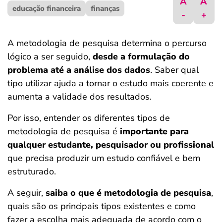
A
A
educação financeira
ferramentas
finanças
-
+
A metodologia de pesquisa determina o percurso
lógico a ser seguido,
desde a formulação do
problema até a análise dos dados
. Saber qual
tipo utilizar ajuda a tornar o estudo mais coerente e
aumenta a validade dos resultados.
Por isso, entender os diferentes tipos de
metodologia de pesquisa é
importante para
qualquer estudante, pesquisador ou profissional
que precisa produzir um estudo confiável e bem
estruturado.
A seguir,
saiba o que é metodologia de pesquisa
,
quais são os principais tipos existentes e como
fazer a escolha mais adequada de acordo com o