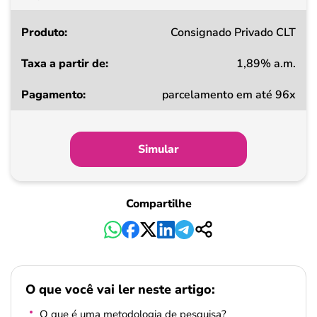
Consignado Privado CLT
1,89% a.m.
parcelamento em até 96x
Simular
Compartilhe
O que você vai ler neste artigo:
O que é uma metodologia de pesquisa?