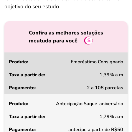
objetivo do seu estudo.
Confira as melhores soluções
meutudo para você
Produto
Empréstimo Consignado
1,39% a.m
Taxa
2 a 108 parcelas
a
partir
Antecipação Saque-aniversário
de
1,79% a.m
Pagamento
antecipe a partir de R$50