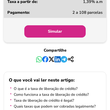
1,39% a.m
Taxa
2 a 108 parcelas
a
partir
de
Simular
Pagamento
Compartilhe
O que você vai ler neste artigo:
O que é a taxa de liberação de crédito?
Como funciona a taxa de liberação de crédito?
Taxa de liberação de crédito é ilegal?
Quais taxas que podem ser cobradas legalmente?