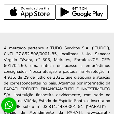
A
meutudo
pertence à TUDO Serviços S.A. (“TUDO”),
CNPJ 27.852.506/0001-85, localizada à Av. Senador
Virgílio Távora, nº 303, Meireles, Fortaleza/CE, CEP:
60170-250, uma fintech de acesso a empréstimos
consignados. Nossa atuação é pautada na Resolução nº
4.935, de 29 de julho de 2021, que disciplina a atuação
de correspondentes no país. Atuamos por intermédio da
PARATI CRÉDITO, FINANCIAMENTO E INVESTIMENTO
S/A, instituição financeira devidamente, com sede na
Cidade de Vitória, Estado do Espírito Santo, e inscrita no
CNPJ/MF sob o nº 03.311.443/0001-91 (“PARATI”) –
Canais de Atendimento da PARATI: www.parati-