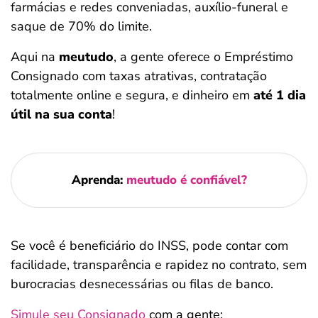
farmácias e redes conveniadas, auxílio-funeral e
saque de 70% do limite.
Aqui na
meutudo
, a gente oferece o Empréstimo
Consignado com taxas atrativas, contratação
totalmente online e segura, e dinheiro em
até 1 dia
útil na sua conta
!
Aprenda:
meutudo é confiável?
Se você é beneficiário do INSS, pode contar com
facilidade, transparência e rapidez no contrato, sem
burocracias desnecessárias ou filas de banco.
Simule seu Consignado
com a gente: