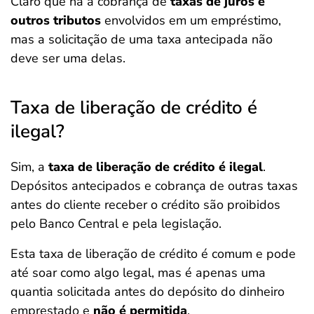
Claro que há a cobrança de
taxas de juros e
outros tributos
envolvidos em um empréstimo,
mas a solicitação de uma taxa antecipada não
deve ser uma delas.
Taxa de liberação de crédito é
ilegal?
Sim, a
taxa de liberação de crédito é ilegal
.
Depósitos antecipados e cobrança de outras taxas
antes do cliente receber o crédito são proibidos
pelo Banco Central e pela legislação.
Esta taxa de liberação de crédito é comum e pode
até soar como algo legal, mas é apenas uma
quantia solicitada antes do depósito do dinheiro
emprestado e
não é permitida
.