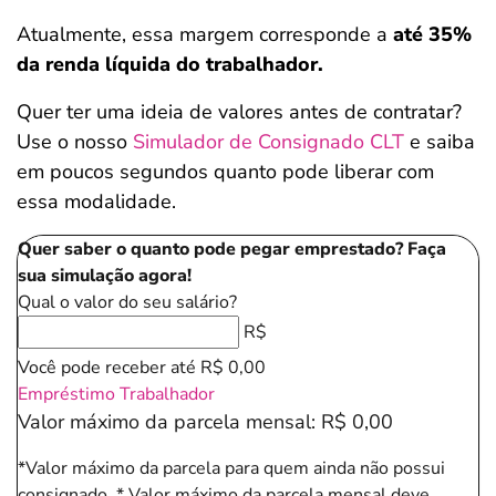
Atualmente, essa margem corresponde a
até 35%
da renda líquida do trabalhador.
Quer ter uma ideia de valores antes de contratar?
Use o nosso
Simulador de Consignado CLT
e saiba
em poucos segundos quanto pode liberar com
essa modalidade.
Quer saber o quanto pode pegar emprestado? Faça
sua simulação agora!
Qual o valor do seu salário?
R$
Você pode receber até
R$ 0,00
Empréstimo Trabalhador
Valor máximo da parcela mensal:
R$ 0,00
*Valor máximo da parcela para quem ainda não possui
consignado.
* Valor máximo da parcela mensal deve