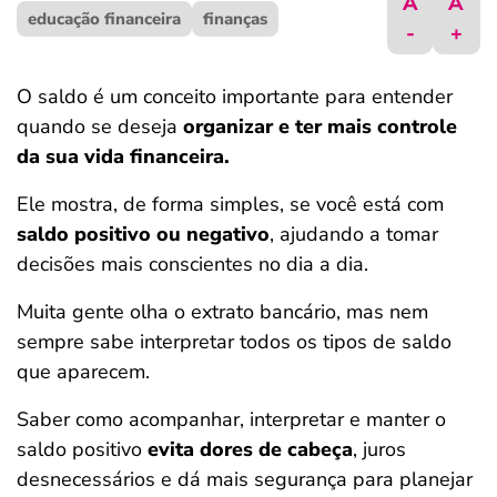
A
A
educação financeira
ferramentas
finanças
-
+
O saldo é um conceito importante para entender
quando se deseja
organizar e ter mais controle
da sua vida financeira.
Ele mostra, de forma simples, se você está com
saldo positivo ou negativo
, ajudando a tomar
decisões mais conscientes no dia a dia.
Muita gente olha o extrato bancário, mas nem
sempre sabe interpretar todos os tipos de saldo
que aparecem.
Saber como acompanhar, interpretar e manter o
saldo positivo
evita dores de cabeça
, juros
desnecessários e dá mais segurança para planejar