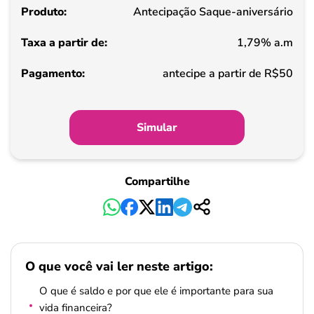
Antecipação Saque-aniversário
de
1,79% a.m
Pagamento
antecipe a partir de R$50
Simular
Compartilhe
O que você vai ler neste artigo:
O que é saldo e por que ele é importante para sua
vida financeira?