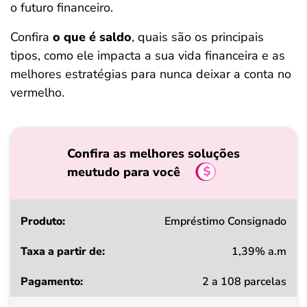
o futuro financeiro.
Confira
o que é saldo
, quais são os principais
tipos, como ele impacta a sua vida financeira e as
melhores estratégias para nunca deixar a conta no
vermelho.
Confira as melhores soluções
meutudo para você
Produto
Empréstimo Consignado
1,39% a.m
Taxa
2 a 108 parcelas
a
partir