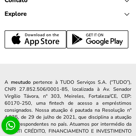
Contato
Explore
A
meutudo
pertence à TUDO Serviços S.A. (“TUDO”),
CNPJ 27.852.506/0001-85, localizada à Av. Senador
Virgílio Távora, nº 303, Meireles, Fortaleza/CE, CEP:
60170-250, uma fintech de acesso a empréstimos
consignados. Nossa atuação é pautada na Resolução nº
4.935, de 29 de julho de 2021, que disciplina a atuação
de correspondentes no país. Atuamos por intermédio da
PARATI CRÉDITO, FINANCIAMENTO E INVESTIMENTO