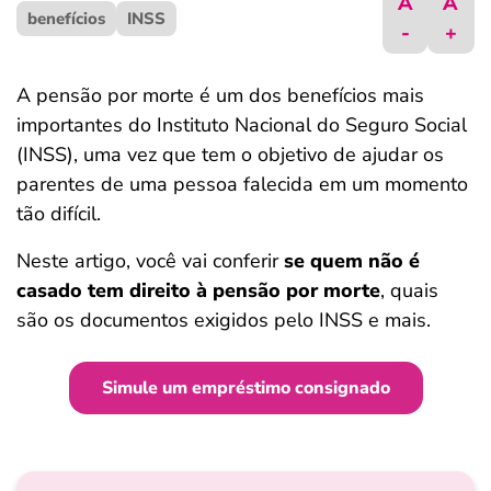
A
A
benefícios
ferramentas
INSS
-
+
A pensão por morte é um dos benefícios mais
importantes do Instituto Nacional do Seguro Social
(INSS), uma vez que tem o objetivo de ajudar os
parentes de uma pessoa falecida em um momento
tão difícil.
Neste artigo, você vai conferir
se quem não é
casado tem direito à pensão por morte
, quais
são os documentos exigidos pelo INSS e mais.
Simule um empréstimo consignado