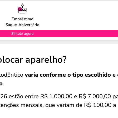
Empréstimo
Saque-Aniversário
Simule agora
olocar aparelho?
todôntico
varia conforme o tipo escolhido e 
o
.
026 estão entre R$ 1.000,00 e R$ 7.000,00 p
utenções mensais, que variam de R$ 100,00 a