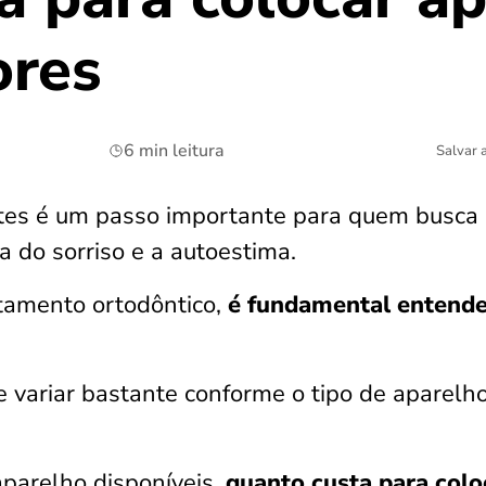
ores
6 min leitura
Salvar 
ntes é um passo importante para quem busca
a do sorriso e a autoestima.
atamento ortodôntico,
é fundamental entende
de variar bastante conforme o tipo de aparelho
aparelho disponíveis,
quanto custa para colo