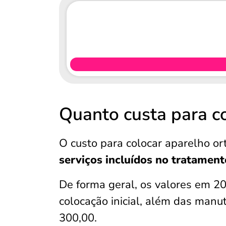
Quanto custa para c
O custo para colocar aparelho or
serviços incluídos no tratament
De forma geral, os valores em 2
colocação inicial, além das man
300,00.