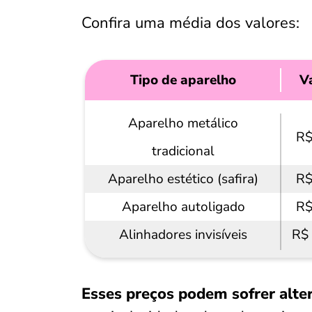
Confira uma média dos valores:
Tipo de aparelho
V
Aparelho metálico
R$
tradicional
Aparelho estético (safira)
R$
Aparelho autoligado
R$
Alinhadores invisíveis
R$ 
Esses preços podem sofrer alte