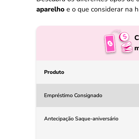
aparelho
e o que considerar na h
C
m
Produto
Empréstimo Consignado
Antecipação Saque-aniversário