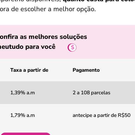
ora de escolher a melhor opção.
onfira as melhores soluções
eutudo para você
Taxa a partir de
Pagamento
1,39% a.m
2 a 108 parcelas
1,79% a.m
antecipe a partir de R$50