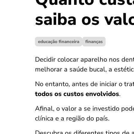
saiba os val
educação financeira
finanças
Decidir colocar aparelho nos de
melhorar a saúde bucal, a estétic
No entanto, antes de iniciar o tr
todos os custos envolvidos
.
Afinal, o valor a se investido po
clínica e a região do país.
Descubra os diferentes tipos de 