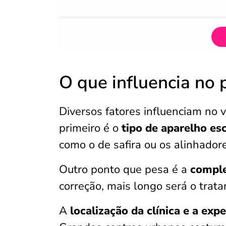
O que influencia no 
Diversos fatores influenciam no 
primeiro é o
tipo de aparelho es
como o de safira ou os alinhadore
Outro ponto que pesa é a
comple
correção, mais longo será o trat
A
localização da clínica e a exp