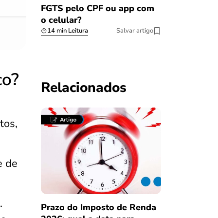
FGTS pelo CPF ou app com
o celular?
14 min Leitura
Salvar artigo
co?
Relacionados
tos,
e de
.
Prazo do Imposto de Renda