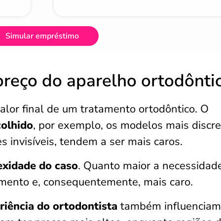
Simular empréstimo
preço do aparelho ortodônti
valor final de um tratamento ortodôntico. O
colhido
, por exemplo, os modelos mais discre
s invisíveis, tendem a ser mais caros.
xidade do caso
. Quanto maior a necessidad
amento e, consequentemente, mais caro.
eriência do ortodontista
também influenciam