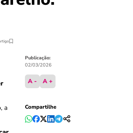
artigo
Publicação:
02/03/2026
A -
A +
r
, a
Compartilhe
car