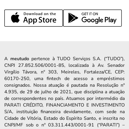
A
meutudo
pertence à TUDO Serviços S.A. (“TUDO”),
CNPJ 27.852.506/0001-85, localizada à Av. Senador
Virgílio Távora, nº 303, Meireles, Fortaleza/CE, CEP:
60170-250, uma fintech de acesso a empréstimos
consignados. Nossa atuação é pautada na Resolução nº
4.935, de 29 de julho de 2021, que disciplina a atuação
de correspondentes no país. Atuamos por intermédio da
PARATI CRÉDITO, FINANCIAMENTO E INVESTIMENTO
S/A, instituição financeira devidamente, com sede na
Cidade de Vitória, Estado do Espírito Santo, e inscrita no
CNPJ/MF sob o nº 03.311.443/0001-91 (“PARATI”) –