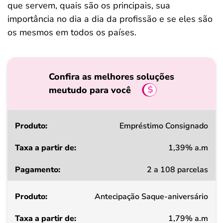
que servem, quais são os principais, sua
importância no dia a dia da profissão e se eles são
os mesmos em todos os países.
Confira as melhores soluções
meutudo para você
Produto
Empréstimo Consignado
1,39% a.m
Taxa
2 a 108 parcelas
a
partir
Antecipação Saque-aniversário
de
1,79% a.m