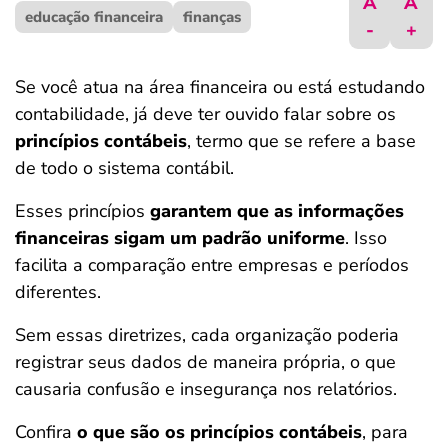
A
A
educação financeira
ferramentas
finanças
-
+
Se você atua na área financeira ou está estudando
contabilidade, já deve ter ouvido falar sobre os
princípios contábeis
, termo que se refere a base
de todo o sistema contábil.
Esses princípios
garantem que as informações
financeiras sigam um padrão
uniforme
. Isso
facilita a comparação entre empresas e períodos
diferentes.
Sem essas diretrizes, cada organização poderia
registrar seus dados de maneira própria, o que
causaria confusão e insegurança nos relatórios.
Confira
o que são os princípios contábeis
, para