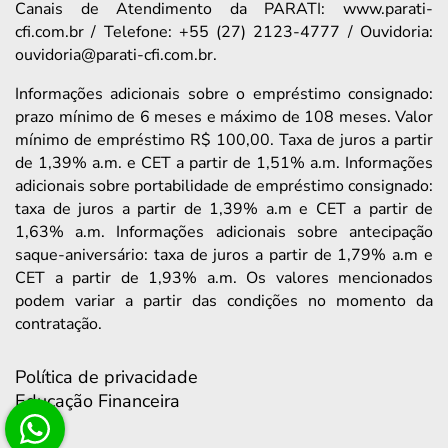
Canais de Atendimento da PARATI: www.parati-
cfi.com.br / Telefone: +55 (27) 2123-4777 / Ouvidoria:
ouvidoria@parati-cfi.com.br.
Informações adicionais sobre o empréstimo consignado:
prazo mínimo de 6 meses e máximo de 108 meses. Valor
mínimo de empréstimo R$ 100,00. Taxa de juros a partir
de 1,39% a.m. e CET a partir de 1,51% a.m. Informações
adicionais sobre portabilidade de empréstimo consignado:
taxa de juros a partir de 1,39% a.m e CET a partir de
1,63% a.m. Informações adicionais sobre antecipação
saque-aniversário: taxa de juros a partir de 1,79% a.m e
CET a partir de 1,93% a.m. Os valores mencionados
podem variar a partir das condições no momento da
contratação.
Política de privacidade
Educação Financeira