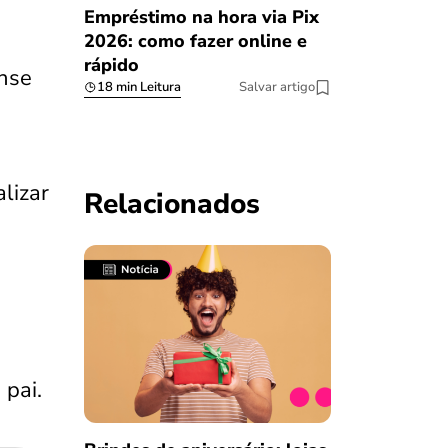
Empréstimo na hora via Pix
2026: como fazer online e
rápido
nse
18 min Leitura
Salvar artigo
lizar
Relacionados
 pai.