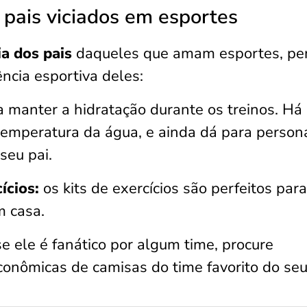
 pais viciados em esportes
ia dos pais
daqueles que amam esportes, pe
ncia esportiva deles:
a manter a hidratação durante os treinos. Há
emperatura da água, e ainda dá para persona
seu pai.
ícios:
os kits de exercícios são perfeitos para
m casa.
e ele é fanático por algum time, procure
onômicas de camisas do time favorito do seu