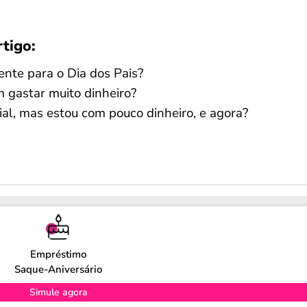
rtigo:
nte para o Dia dos Pais?
m gastar muito dinheiro?
al, mas estou com pouco dinheiro, e agora?
Empréstimo
Saque-Aniversário
Simule agora