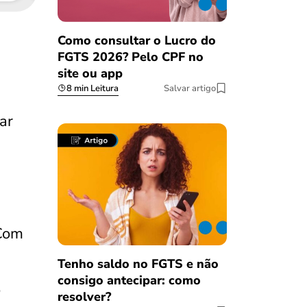
Como consultar o Lucro do
FGTS 2026? Pelo CPF no
site ou app
8 min Leitura
Salvar artigo
ar
 Com
Tenho saldo no FGTS e não
consigo antecipar: como
o
resolver?
Salvar Ferramenta