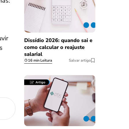
ias:
vir
Dissídio 2026: quando sai e
s
como calcular o reajuste
salarial
16 min Leitura
Salvar artigo