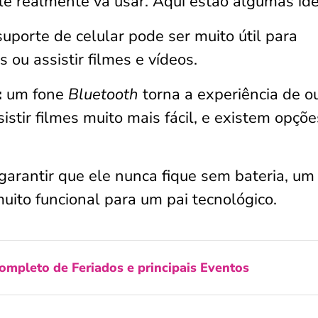
e realmente vá usar. Aqui estão algumas ide
uporte de celular pode ser muito útil para
 ou assistir filmes e vídeos.
:
um fone
Bluetooth
torna a experiência de ou
stir filmes muito mais fácil, e existem opçõe
garantir que ele nunca fique sem bateria, um
muito funcional para um pai tecnológico.
ompleto de Feriados e principais Eventos