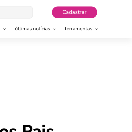
Cadastrar
l
últimas notícias
ferramentas
os Pais