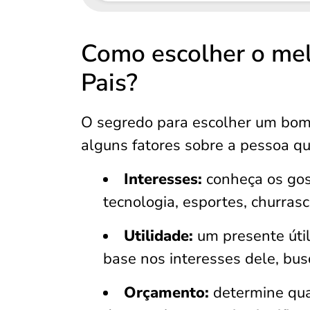
Como escolher o mel
Pais?
O segredo para escolher um bom 
alguns fatores sobre a pessoa qu
Interesses:
conheça os gost
tecnologia, esportes, churrasc
Utilidade:
um presente úti
base nos interesses dele, busq
Orçamento:
determine qua