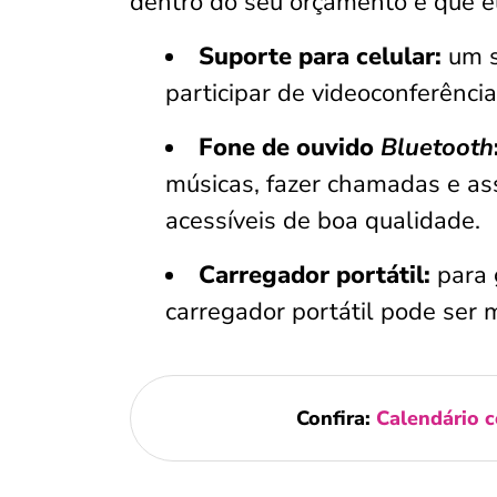
dentro do seu orçamento e que el
Suporte para celular:
um s
participar de videoconferências
Fone de ouvido
Bluetooth
músicas, fazer chamadas e assi
acessíveis de boa qualidade.
Carregador portátil:
para 
carregador portátil pode ser 
Confira:
Calendário c