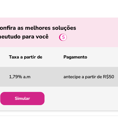
onfira as melhores soluções
eutudo para você
Taxa a partir de
Pagamento
1,79% a.m
antecipe a partir de R$50
Simular