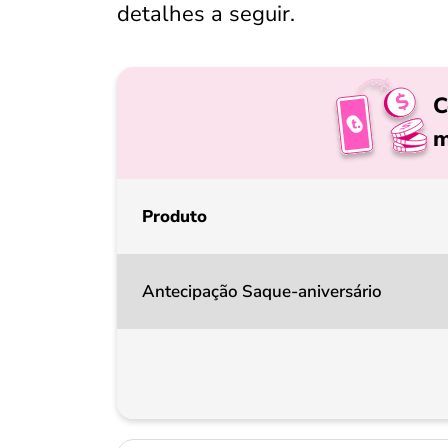
detalhes a seguir.
C
m
Produto
Antecipação Saque-aniversário