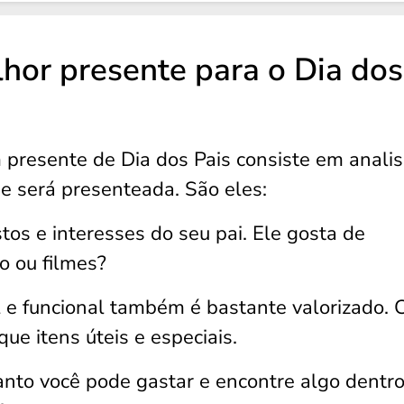
hor presente para o Dia dos
presente de Dia dos Pais consiste em analis
e será presenteada. São eles:
os e interesses do seu pai. Ele gosta de
o ou filmes?
l e funcional também é bastante valorizado.
ue itens úteis e especiais.
nto você pode gastar e encontre algo dentr