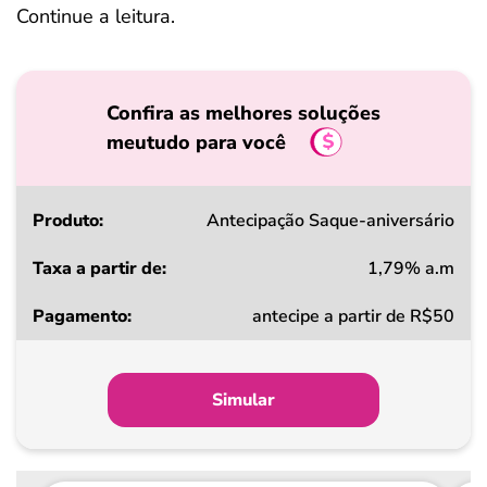
Continue a leitura.
Confira as melhores soluções
meutudo para você
Produto
Antecipação Saque-aniversário
1,79% a.m
Taxa
antecipe a partir de R$50
a
partir
de
Simular
Pagamento