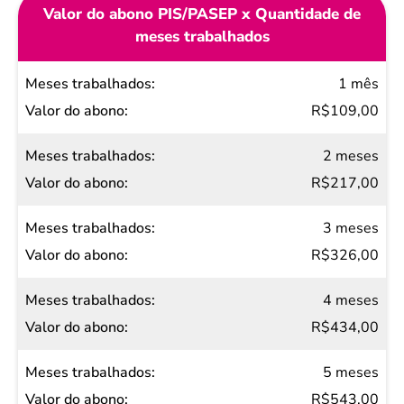
Valor do abono PIS/PASEP x Quantidade de
meses trabalhados
Meses
1 mês
trabalhados
R$109,00
Valor
2 meses
do
R$217,00
abono
3 meses
R$326,00
4 meses
R$434,00
5 meses
R$543,00