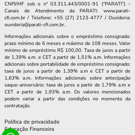
CNPJ/MF sob o nº 03.311.443/0001-91 (“PARATI”) –
Canais de Atendimento da PARATI: www.parati-
cfi.com.br / Telefone: +55 (27) 2123-4777 / Ouvidoria:
ouvidoria@parati-cfi.com.br.
Informações adicionais sobre o empréstimo consignado:
prazo mínimo de 6 meses e máximo de 108 meses. Valor
mínimo de empréstimo R$ 100,00. Taxa de juros a partir
de 1,39% a.m. e CET a partir de 1,51% a.m. Informações
adicionais sobre portabilidade de empréstimo consignado:
taxa de juros a partir de 1,39% a.m e CET a partir de
1,63% a.m. Informações adicionais sobre antecipação
saque-aniversário: taxa de juros a partir de 1,79% a.m e
CET a partir de 1,93% a.m. Os valores mencionados
podem variar a partir das condições no momento da
contratação.
Política de privacidade
Educação Financeira