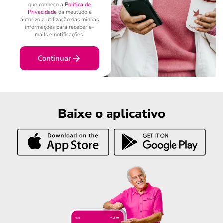
que conheço a
Política de
Privacidade
da meutudo e
autorizo a utilização das minhas
informações para receber e-
mails e notificações.
Continuar
Baixe o aplicativo