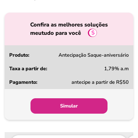
Confira as melhores soluções
meutudo para você
Produto
Antecipação Saque-aniversário
1,79% a.m
Taxa
antecipe a partir de R$50
a
partir
de
Simular
Pagamento