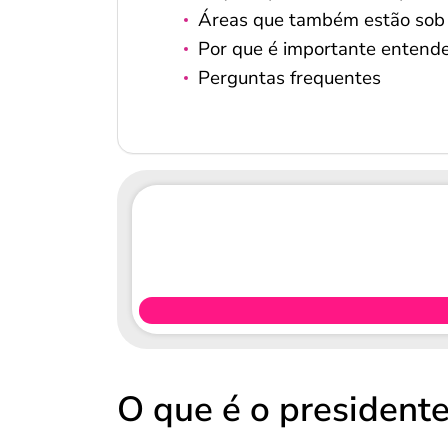
Áreas que também estão sob i
Por que é importante entende
Perguntas frequentes
O que é o president