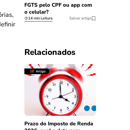
FGTS pelo CPF ou app com
o celular?
rias,
14 min Leitura
Salvar artigo
efinir
Relacionados
Prazo do Imposto de Renda