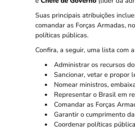
e
Chefe de Governo
(líder da ad
Suas principais atribuições inclue
comandar as Forças Armadas, nom
políticas públicas.
Confira, a seguir, uma lista com 
Administrar os recursos d
Sancionar, vetar e propor l
Nomear ministros, embaixa
Representar o Brasil em re
Comandar as Forças Arma
Garantir o cumprimento da 
Coordenar políticas públic