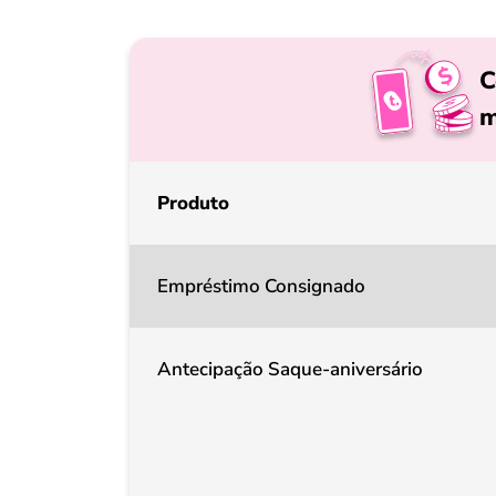
C
m
Produto
Empréstimo Consignado
Antecipação Saque-aniversário