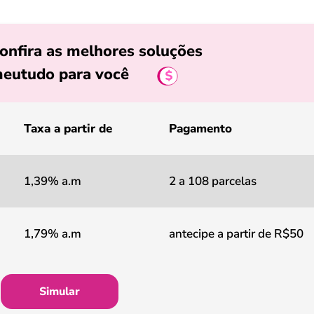
onfira as melhores soluções
eutudo para você
Taxa a partir de
Pagamento
1,39% a.m
2 a 108 parcelas
1,79% a.m
antecipe a partir de R$50
Simular