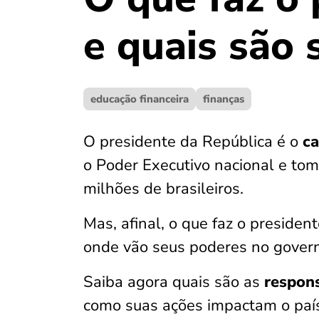
e quais são 
educação financeira
finanças
O presidente da República é o
ca
o Poder Executivo nacional e to
milhões de brasileiros.
Mas, afinal, o que faz o presiden
onde vão seus poderes no gover
Saiba agora quais são as
respons
como suas ações impactam o país,