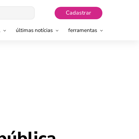
Cadastrar
l
últimas notícias
ferramentas
pública