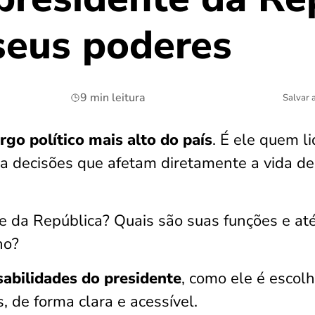
seus poderes
9 min leitura
Salvar 
rgo político mais alto do país
. É ele quem l
ma decisões que afetam diretamente a vida de
te da República? Quais são suas funções e at
no?
abilidades do presidente
, como ele é escolh
 de forma clara e acessível.