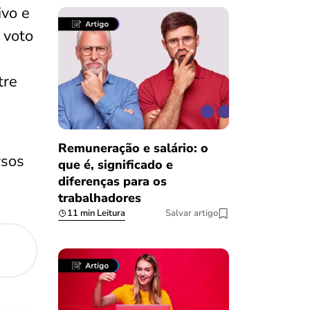
ivo e
 voto
tre
Remuneração e salário: o
rsos
que é, significado e
diferenças para os
trabalhadores
11 min Leitura
Salvar artigo