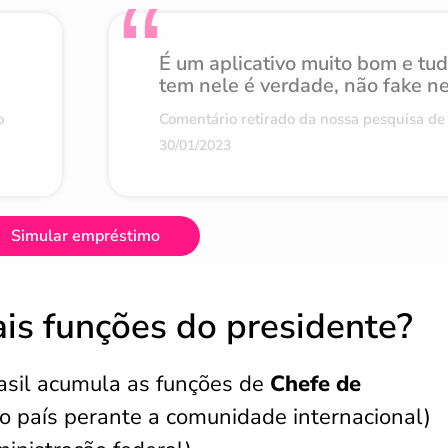
É um aplicativo muito bom e tu
tem nele é verdade, não fake n
o
Comentário retirado da nossa pesquisa de 
30/01/2023
Simular empréstimo
ais funções do presidente?
asil acumula as funções de
Chefe de
 país perante a comunidade internacional)