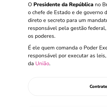
O
Presidente da República
no B
o chefe de Estado e de governo d
direto e secreto para um mandato
responsável pela gestão federal, 
os poderes.
É ele quem comanda o Poder Execu
responsável por executar as leis,
da
União
.
Contrat