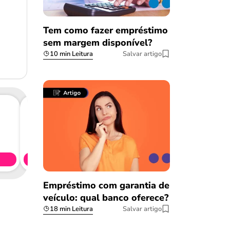
Tem como fazer empréstimo
sem margem disponível?
10 min Leitura
Salvar artigo
Consig
CL
Simule 
Empréstimo com garantia de
veículo: qual banco oferece?
18 min Leitura
Salvar artigo