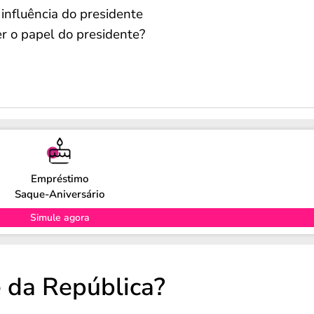
nfluência do presidente
r o papel do presidente?
Empréstimo
Saque-Aniversário
Simule agora
e da República?