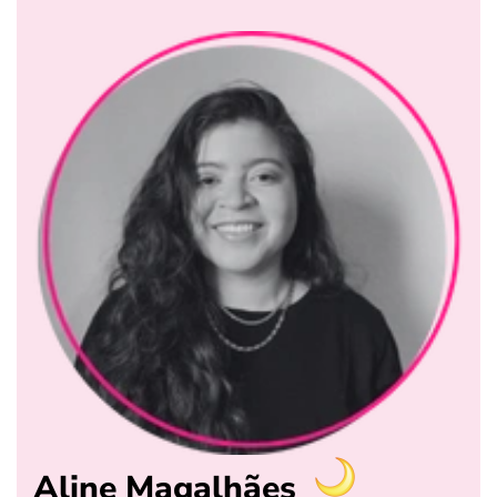
Aline Magalhães