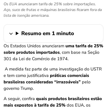
Os EUA anunciaram tarifa de 25% sobre importações.
ferramentas
Aço, suco de frutas e máquinas brasileiras ficaram fora da
lista de isenção americana.
Resumo em 1 minuto
Os Estados Unidos anunciaram
uma tarifa de 25%
sobre produtos importados
, com base na Seção
301 da Lei de Comércio de 1974.
A medida faz parte de uma investigação do USTR
e tem como justificativa
práticas comerciais
brasileiras consideradas “irrazoáveis”
pelo
governo Trump.
A seguir, confira
quais produtos brasileiros estão
mais expostos à tarifa de 25%
dos EUA, os