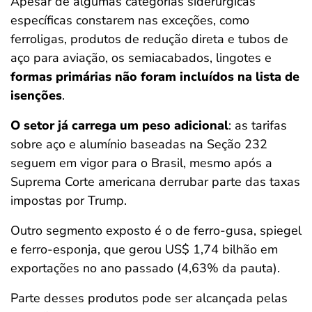
Apesar de algumas categorias siderúrgicas
específicas constarem nas exceções, como
ferroligas, produtos de redução direta e tubos de
aço para aviação, os semiacabados, lingotes e
formas primárias não foram incluídos na lista de
isenções
.
O setor já carrega um peso adicional
: as tarifas
sobre aço e alumínio baseadas na Seção 232
seguem em vigor para o Brasil, mesmo após a
Suprema Corte americana derrubar parte das taxas
impostas por Trump.
Outro segmento exposto é o de ferro-gusa, spiegel
e ferro-esponja, que gerou US$ 1,74 bilhão em
exportações no ano passado (4,63% da pauta).
Parte desses produtos pode ser alcançada pelas