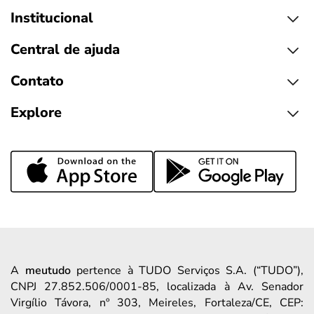
Institucional
Central de ajuda
Contato
Explore
A
meutudo
pertence à TUDO Serviços S.A. (“TUDO”),
CNPJ 27.852.506/0001-85, localizada à Av. Senador
Virgílio Távora, nº 303, Meireles, Fortaleza/CE, CEP: