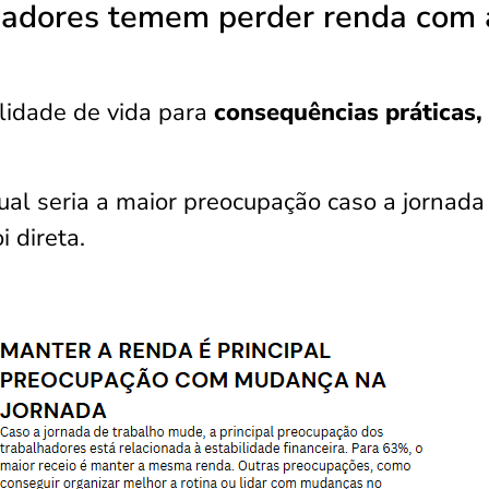
hadores temem perder renda com 
idade de vida para
consequências práticas,
l seria a maior preocupação caso a jornada
 direta.