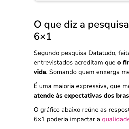
O que diz a pesquisa
6×1
Segundo pesquisa Datatudo, feita
entrevistados acreditam que
o f
vida
. Somando quem enxerga me
É uma maioria expressiva, que m
atende às expectativas dos brasi
O gráfico abaixo reúne as respos
6×1 poderia impactar a
qualidade