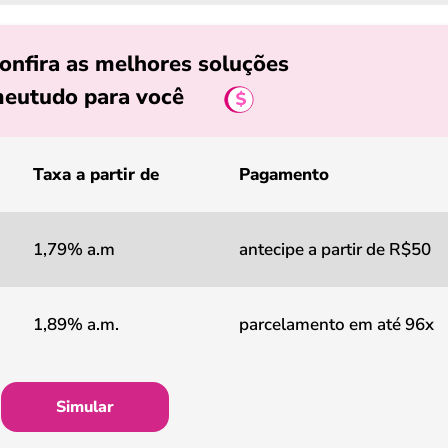
onfira as melhores soluções
eutudo para você
Taxa a partir de
Pagamento
1,79% a.m
antecipe a partir de R$50
1,89% a.m.
parcelamento em até 96x
Simular