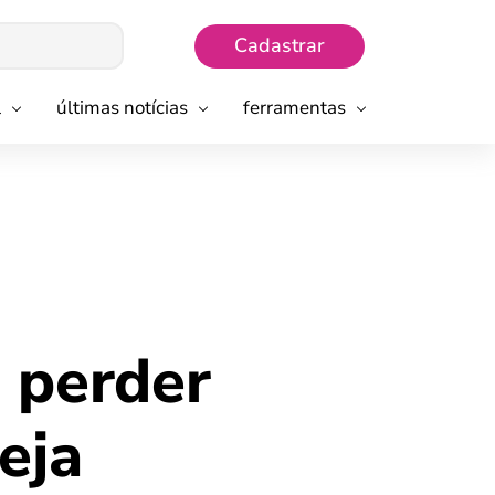
Cadastrar
l
últimas notícias
ferramentas
 perder
eja