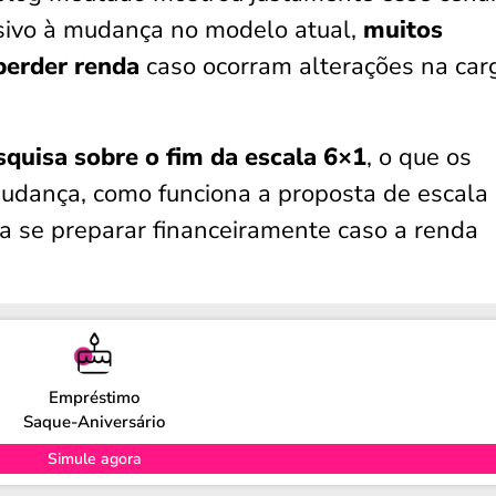
ssivo à mudança no modelo atual,
muitos
 perder renda
caso ocorram alterações na car
squisa sobre o fim da escala 6×1
, o que os
udança, como funciona a proposta de escala
a se preparar financeiramente caso a renda
Empréstimo
Saque-Aniversário
Simule agora