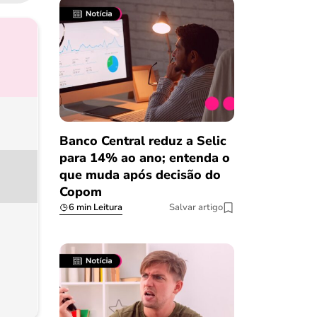
Banco Central reduz a Selic
para 14% ao ano; entenda o
que muda após decisão do
Copom
6 min Leitura
Salvar artigo