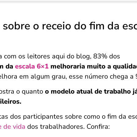
 sobre o receio do fim da es
 com os leitores aqui do blog, 83% dos
im da
escala 6×1
melhoraria muito a qualida
lhora em algum grau, esse número chega a
ostra o quanto
o modelo atual de trabalho j
leiros.
tas dos participantes sobre como o fim da es
 de vida
dos trabalhadores. Confira: