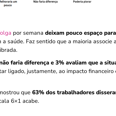
folga
por semana
deixam pouco espaço para
 a saúde. Faz sentido que a maioria associe 
ibrada.
ão faria diferença e 3% avaliam que a situ
tar ligado, justamente, ao impacto financeiro
mostrou que
63% dos trabalhadores dissera
cala 6×1 acabe.