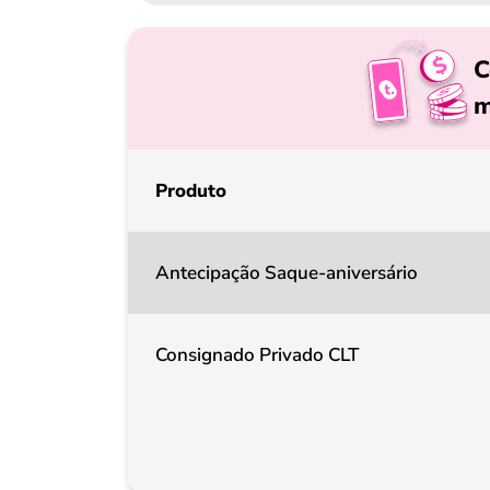
C
m
Produto
Antecipação Saque-aniversário
Consignado Privado CLT