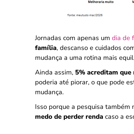
Jornadas com apenas um
dia de 
família
, descanso e cuidados com
mudança a uma rotina mais equil
Ainda assim,
5% acreditam que n
poderia até piorar, o que pode es
mudança.
Isso porque a pesquisa também 
medo de perder renda
caso a es