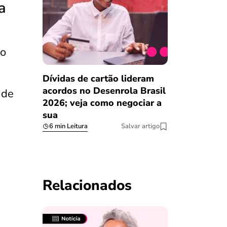
a
o
Dívidas de cartão lideram
acordos no Desenrola Brasil
 de
2026; veja como negociar a
sua
6 min Leitura
Salvar artigo
Relacionados