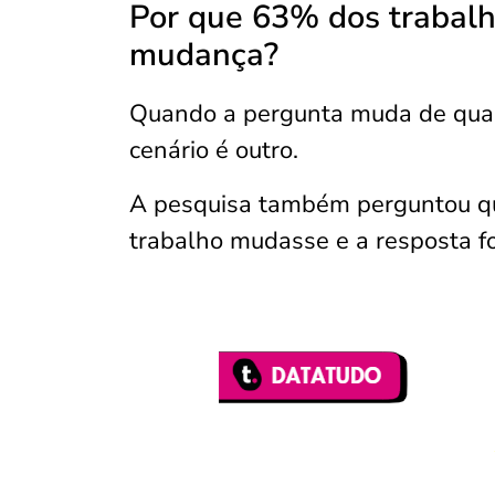
Por que 63% dos trabal
mudança?
Quando a pergunta muda de qual
cenário é outro.
A pesquisa também perguntou qua
trabalho mudasse e a resposta foi