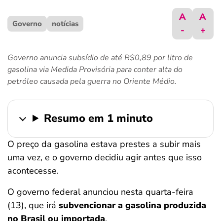
ferramentas
A
A
Governo
notícias
-
+
Governo anuncia subsídio de até R$0,89 por litro de
gasolina via Medida Provisória para conter alta do
petróleo causada pela guerra no Oriente Médio.
Resumo em 1 minuto
O preço da gasolina estava prestes a subir mais
uma vez, e o governo decidiu agir antes que isso
acontecesse.
O governo federal anunciou nesta quarta-feira
(13), que irá
subvencionar a gasolina produzida
no Brasil ou importada
.