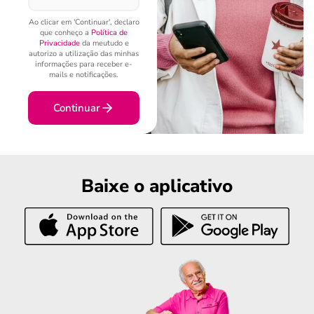
Ao clicar em 'Continuar', declaro
que conheço a
Política de
Privacidade
da meutudo e
autorizo a utilização das minhas
informações para receber e-
mails e notificações.
Continuar
Baixe o aplicativo