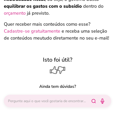
equilibrar os gastos com o subsídio
dentro do
orçamento
já previsto.
Quer receber mais conteúdos como esse?
Cadastre-se gratuitamente
e receba uma seleção
de conteúdos meutudo diretamente no seu e-mail!
Isto foi útil?
Ainda tem dúvidas?