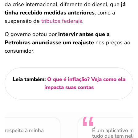
da crise internacional, diferente do diesel, que
já
tinha recebido medidas anteriores
, como a
suspensão de
tributos federais
.
O governo optou por
intervir antes que a
Petrobras anunciasse um reajuste
nos preços ao
consumidor.
Leia também:
O que é inflação? Veja como ela
impacta suas contas
o respeito à minha
É um aplicativo mu
de
tudo que tem nele 