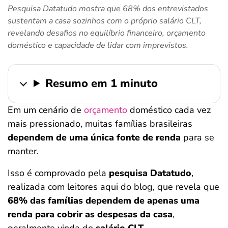
Pesquisa Datatudo mostra que 68% dos entrevistados
ferramentas
sustentam a casa sozinhos com o próprio salário CLT,
revelando desafios no equilíbrio financeiro, orçamento
doméstico e capacidade de lidar com imprevistos.
Resumo em 1 minuto
Em um cenário de
orçamento
doméstico cada vez
mais pressionado, muitas famílias brasileiras
dependem de uma única fonte de renda
para se
manter.
Isso é comprovado pela
pesquisa Datatudo
,
realizada com leitores aqui do blog, que revela que
68% das famílias dependem de apenas uma
renda para cobrir as despesas da casa
,