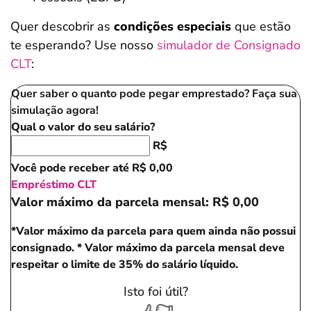
Quer descobrir as
condições especiais
que estão
te esperando? Use nosso
simulador de Consignado
CLT
:
Quer saber o quanto pode pegar emprestado? Faça sua
simulação agora!
Qual o valor do seu salário?
R$
Você pode receber até
R$ 0,00
Empréstimo CLT
Valor máximo da parcela mensal:
R$ 0,00
*Valor máximo da parcela para quem ainda não possui
consignado.
* Valor máximo da parcela mensal deve
respeitar o limite de 35% do salário líquido.
Isto foi útil?