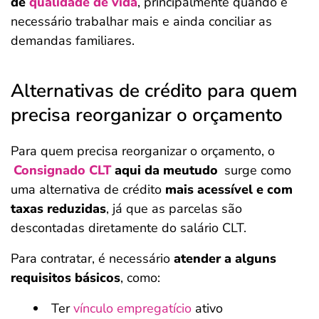
de
qualidade de vida
, principalmente quando é
necessário trabalhar mais e ainda conciliar as
demandas familiares.
Alternativas de crédito para quem
precisa reorganizar o orçamento
Para quem precisa reorganizar o orçamento, o
Consignado CLT
aqui da meutudo
surge como
uma alternativa de crédito
mais acessível e com
taxas reduzidas
, já que as parcelas são
descontadas diretamente do salário CLT.
Para contratar, é necessário
atender a alguns
requisitos básicos
, como:
Ter
vínculo empregatício
ativo