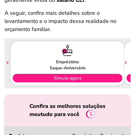
geralmente vinda do
salário CLT
.
A seguir, confira mais detalhes sobre o
levantamento e o impacto dessa realidade no
orçamento familiar.
Empréstimo
Saque-Aniversário
Simule agora
Confira as melhores soluções
meutudo para você