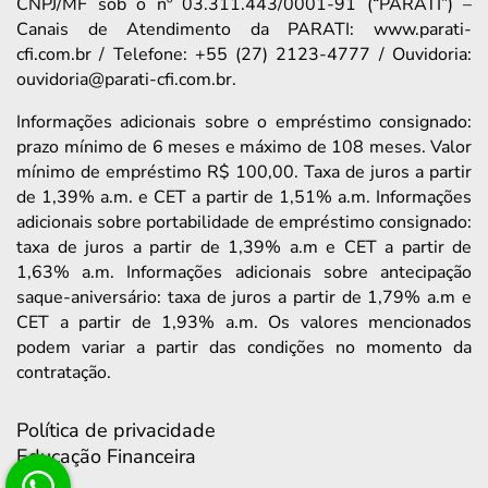
CNPJ/MF sob o nº 03.311.443/0001-91 (“PARATI”) –
Canais de Atendimento da PARATI: www.parati-
cfi.com.br / Telefone: +55 (27) 2123-4777 / Ouvidoria:
ouvidoria@parati-cfi.com.br.
Informações adicionais sobre o empréstimo consignado:
prazo mínimo de 6 meses e máximo de 108 meses. Valor
mínimo de empréstimo R$ 100,00. Taxa de juros a partir
de 1,39% a.m. e CET a partir de 1,51% a.m. Informações
adicionais sobre portabilidade de empréstimo consignado:
taxa de juros a partir de 1,39% a.m e CET a partir de
1,63% a.m. Informações adicionais sobre antecipação
saque-aniversário: taxa de juros a partir de 1,79% a.m e
CET a partir de 1,93% a.m. Os valores mencionados
podem variar a partir das condições no momento da
contratação.
Política de privacidade
Educação Financeira