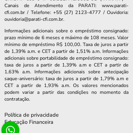
Canais de Atendimento da PARATI: www.parati-
cfi.com.br / Telefone: +55 (27) 2123-4777 / Ouvidoria:
ouvidoria@parati-cfi.com.br.
Informações adicionais sobre o empréstimo consignado:
prazo mínimo de 6 meses e máximo de 108 meses. Valor
mínimo de empréstimo R$ 100,00. Taxa de juros a partir
de 1,39% a.m. e CET a partir de 1,51% a.m. Informações
adicionais sobre portabilidade de empréstimo consignado:
taxa de juros a partir de 1,39% a.m e CET a partir de
1,63% a.m. Informações adicionais sobre antecipação
saque-aniversário: taxa de juros a partir de 1,79% a.m e
CET a partir de 1,93% a.m. Os valores mencionados
podem variar a partir das condições no momento da
contratação.
Política de privacidade
Educação Financeira