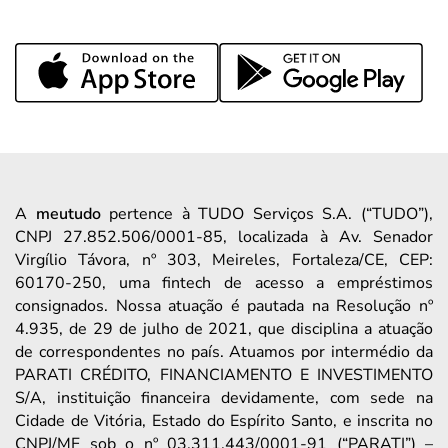
A
meutudo
pertence à TUDO Serviços S.A. (“TUDO”),
CNPJ 27.852.506/0001-85, localizada à Av. Senador
Virgílio Távora, nº 303, Meireles, Fortaleza/CE, CEP:
60170-250, uma fintech de acesso a empréstimos
consignados. Nossa atuação é pautada na Resolução nº
4.935, de 29 de julho de 2021, que disciplina a atuação
de correspondentes no país. Atuamos por intermédio da
PARATI CRÉDITO, FINANCIAMENTO E INVESTIMENTO
S/A, instituição financeira devidamente, com sede na
Cidade de Vitória, Estado do Espírito Santo, e inscrita no
CNPJ/MF sob o nº 03.311.443/0001-91 (“PARATI”) –