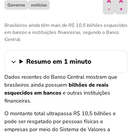
A
A
Governo
ferramentas
notícias
-
+
Brasileiros ainda têm mais de R$ 10,5 bilhões esquecidos
em bancos e instituições financeiras, segundo o Banco
Central.
Resumo em 1 minuto
Dados recentes do Banco Central mostram que
brasileiros ainda possuem
bilhões de reais
esquecidos em bancos
e outras instituições
financeiras.
O montante total ultrapassa R$ 10,5 bilhões e
pode ser resgatado por pessoas físicas e
empresas por meio do Sistema de Valores a