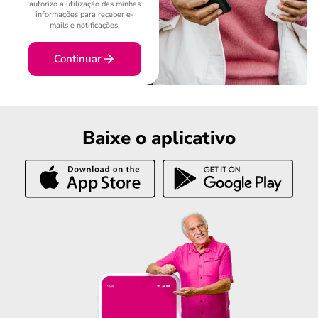
autorizo a utilização das minhas
informações para receber e-
mails e notificações.
Continuar
Baixe o aplicativo