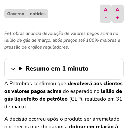
ferramentas
A
A
Governo
notícias
-
+
Petrobras anuncia devolução de valores pagos acima no
leilão de gás de março, após preços até 100% maiores e
pressão de órgãos reguladores.
Resumo em 1 minuto
A Petrobras confirmou que
devolverá aos clientes
os valores pagos acima
do esperado no
leilão de
gás liquefeito de petróleo
(GLP), realizado em 31
de março.
A decisão ocorreu após o produto ser arrematado
por preços que chegaram a
dobrar em relação à