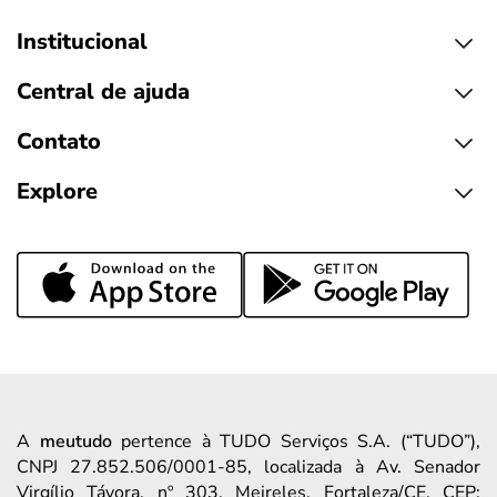
Institucional
Central de ajuda
Contato
Explore
A
meutudo
pertence à TUDO Serviços S.A. (“TUDO”),
CNPJ 27.852.506/0001-85, localizada à Av. Senador
Virgílio Távora, nº 303, Meireles, Fortaleza/CE, CEP: