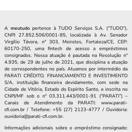
A
meutudo
pertence à TUDO Serviços S.A. (“TUDO”),
CNPJ 27.852.506/0001-85, localizada à Av. Senador
Virgílio Távora, nº 303, Meireles, Fortaleza/CE, CEP:
60170-250, uma fintech de acesso a empréstimos
consignados. Nossa atuação é pautada na Resolução nº
4.935, de 29 de julho de 2021, que disciplina a atuação
de correspondentes no país. Atuamos por intermédio da
PARATI CRÉDITO, FINANCIAMENTO E INVESTIMENTO
S/A, instituição financeira devidamente, com sede na
Cidade de Vitória, Estado do Espírito Santo, e inscrita no
CNPJ/MF sob o nº 03.311.443/0001-91 (“PARATI”) –
Canais de Atendimento da PARATI: www.parati-
cfi.com.br / Telefone: +55 (27) 2123-4777 / Ouvidoria:
ouvidoria@parati-cfi.com.br.
Informações adicionais sobre o empréstimo consignado: