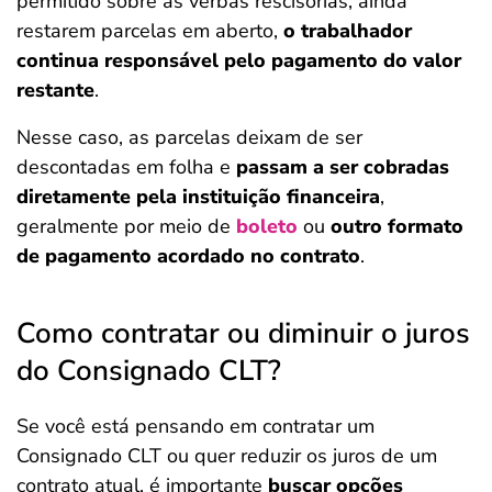
permitido sobre as verbas rescisórias, ainda
restarem parcelas em aberto,
o trabalhador
continua responsável pelo pagamento do valor
restante
.
Nesse caso, as parcelas deixam de ser
descontadas em folha e
passam a ser cobradas
diretamente pela instituição financeira
,
geralmente por meio de
boleto
ou
outro formato
de pagamento acordado no contrato
.
Como contratar ou diminuir o juros
do Consignado CLT?
Se você está pensando em contratar um
Consignado CLT ou quer reduzir os juros de um
contrato atual, é importante
buscar opções