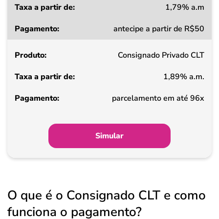
1,79% a.m
Taxa
antecipe a partir de R$50
a
partir
Consignado Privado CLT
de
1,89% a.m.
Pagamento
parcelamento em até 96x
Simular
O que é o Consignado CLT e como
funciona o pagamento?