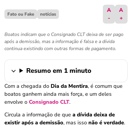
ferramentas
A
A
Fato ou Fake
notícias
-
+
Boatos indicam que o Consignado CLT deixa de ser pago
após a demissão, mas a informação é falsa e a dívida
continua existindo com outras formas de pagamento.
Resumo em 1 minuto
Com a chegada do
Dia da Mentira
, é comum que
boatos ganhem ainda mais força, e um deles
envolve o
Consignado CLT
.
Circula a informação de que
a dívida deixa de
existir após a demissão
, mas isso
não é verdade
.