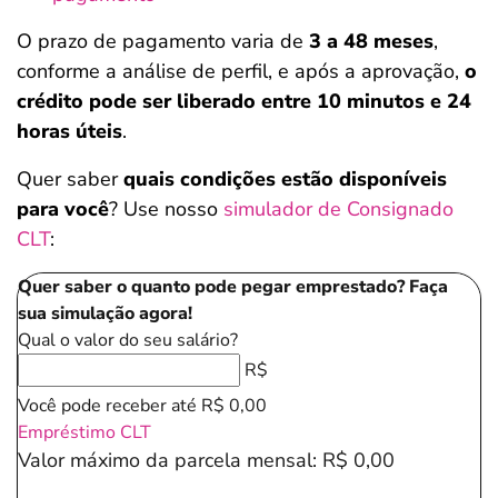
O prazo de pagamento varia de
3 a 48 meses
,
conforme a análise de perfil, e após a aprovação,
o
crédito pode ser liberado entre 10 minutos e 24
horas úteis
.
Quer saber
quais condições estão disponíveis
para você
? Use nosso
simulador de Consignado
CLT
:
Quer saber o quanto pode pegar emprestado? Faça
sua simulação agora!
Qual o valor do seu salário?
R$
Você pode receber até
R$ 0,00
Empréstimo CLT
Valor máximo da parcela mensal:
R$ 0,00