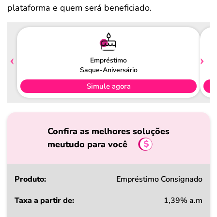
plataforma e quem será beneficiado.
Empréstimo
Saque-Aniversário
Simule agora
Confira as melhores soluções
meutudo para você
Produto
Empréstimo Consignado
1,39% a.m
Taxa