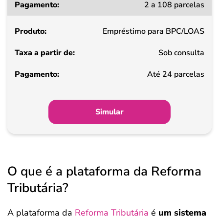
2 a 108 parcelas
a
partir
Empréstimo para BPC/LOAS
de
Sob consulta
Pagamento
Até 24 parcelas
Simular
O que é a plataforma da Reforma
Tributária?
A plataforma da
Reforma Tributária
é
um sistema