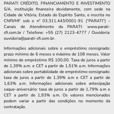
PARATI CRÉDITO, FINANCIAMENTO E INVESTIMENTO
S/A, instituição financeira devidamente, com sede na
Cidade de Vitória, Estado do Espírito Santo, e inscrita no
CNPJ/MF sob o nº 03.311.443/0001-91 (“PARATI”) –
Canais de Atendimento da PARATI: www.parati-
cfi.com.br / Telefone: +55 (27) 2123-4777 / Ouvidoria:
ouvidoria@parati-cfi.com.br.
Informações adicionais sobre o empréstimo consignado:
prazo mínimo de 6 meses e máximo de 108 meses. Valor
mínimo de empréstimo R$ 100,00. Taxa de juros a partir
de 1,39% a.m. e CET a partir de 1,51% a.m. Informações
adicionais sobre portabilidade de empréstimo consignado:
taxa de juros a partir de 1,39% a.m e CET a partir de
1,63% a.m. Informações adicionais sobre antecipação
saque-aniversário: taxa de juros a partir de 1,79% a.m e
CET a partir de 1,93% a.m. Os valores mencionados
podem variar a partir das condições no momento da
contratação.