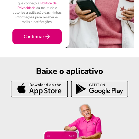
que conheço a
Política de
Privacidade
da meutudo e
autorizo a utilização das minhas
informações para receber e-
mails e notificações.
Continuar
Baixe o aplicativo