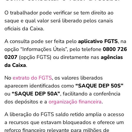
O trabalhador pode verificar se tem direito ao
saque e qual valor será liberado pelos canais
oficiais da Caixa.
A consulta pode ser feita pelo
aplicativo FGTS
, na
opção “Informações Úteis”, pelo telefone
0800 726
0207
(opção FGTS) ou diretamente nas
agências
da Caixa
.
No
extrato do FGTS
, os valores liberados
aparecem identificados como
“SAQUE DEP 50S”
ou
“SAQUE DEP 50A”
, facilitando a conferência
dos depósitos e a
organização financeira
.
A liberação do FGTS saldo retido amplia o acesso
a recursos que estavam bloqueados e oferece um
reforço financeiro relevante para milhões de