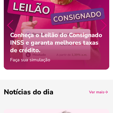
Conheça o Leilão do Consignado
INSS e garanta melhores taxas
de crédito.
Faça sua simulação
Notícias do dia
Ver mais