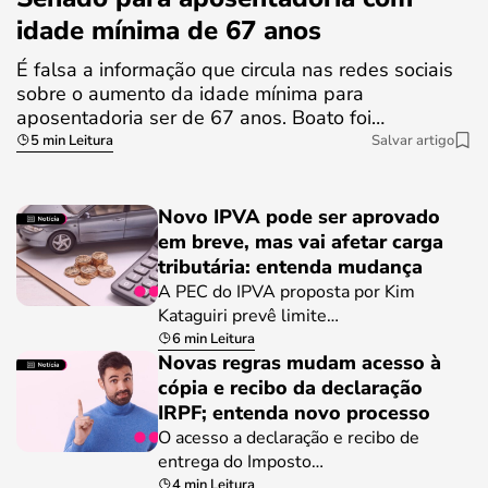
idade mínima de 67 anos
É falsa a informação que circula nas redes sociais
sobre o aumento da idade mínima para
aposentadoria ser de 67 anos. Boato foi…
5 min Leitura
Salvar artigo
Novo IPVA pode ser aprovado
em breve, mas vai afetar carga
tributária: entenda mudança
A PEC do IPVA proposta por Kim
Kataguiri prevê limite…
6 min Leitura
Novas regras mudam acesso à
cópia e recibo da declaração
IRPF; entenda novo processo
O acesso a declaração e recibo de
entrega do Imposto…
4 min Leitura