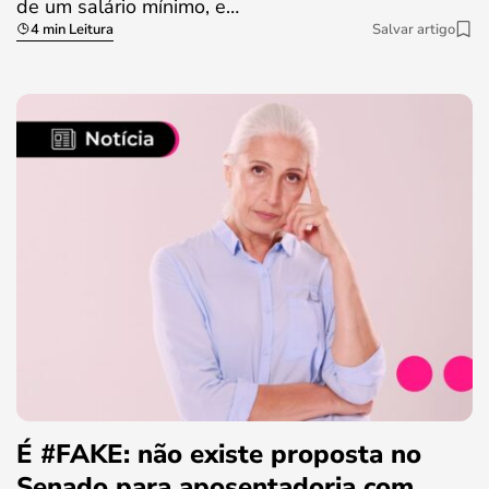
de um salário mínimo, e…
4 min Leitura
Salvar artigo
É #FAKE: não existe proposta no
Senado para aposentadoria com