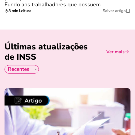
Fundo aos trabalhadores que possuem…
s
8 min Leitura
Salvar artigo
Últimas atualizações
Ver mais
de INSS