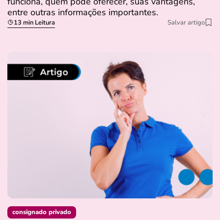
funciona, quem pode oferecer, suas vantagens,
entre outras informações importantes.
13 min Leitura
Salvar artigo
consignado privado