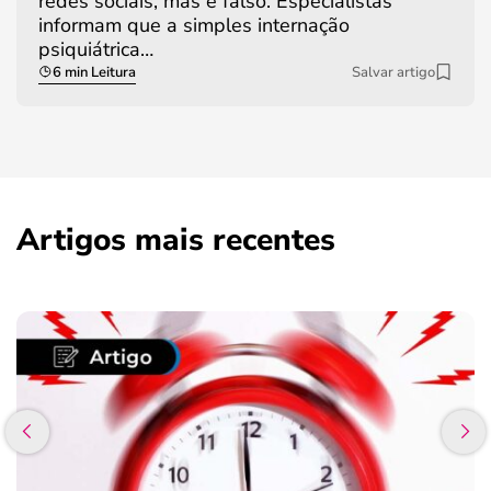
redes sociais, mas é falso. Especialistas
informam que a simples internação
psiquiátrica…
6 min Leitura
Salvar artigo
Artigos mais recentes