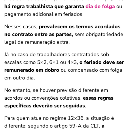
há regra trabalhista que garanta
dia de folga
ou
pagamento adicional em feriados.
Nesses casos,
prevalecem os termos acordados
no contrato entre as partes,
sem obrigatoriedade
legal de remuneração extra.
Já no caso de trabalhadores contratados sob
escalas como 5×2, 6×1 ou 4×3,
o feriado deve ser
remunerado em dobro
ou compensado com folga
em outro dia.
No entanto, se houver previsão diferente em
acordos ou convenções coletivas,
essas regras
específicas deverão ser seguidas
.
Para quem atua no regime 12×36, a situação é
diferente: segundo o artigo 59-A da CLT,
a