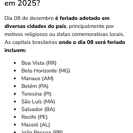
em 2025?
Dia 08 de dezembro
é feriado adotado em
diversas cidades do país
, principalmente por
motivos religiosos ou datas comemorativas locais.
As capitais brasileiras
onde o dia 08 será feriado
incluem:
Boa Vista (RR)
Belo Horizonte (MG)
Manaus (AM)
Belém (PA)
Teresina (PI)
São Luís (MA)
Salvador (BA)
Recife (PE)
Maceió (AL)
João Pessoa (PB)