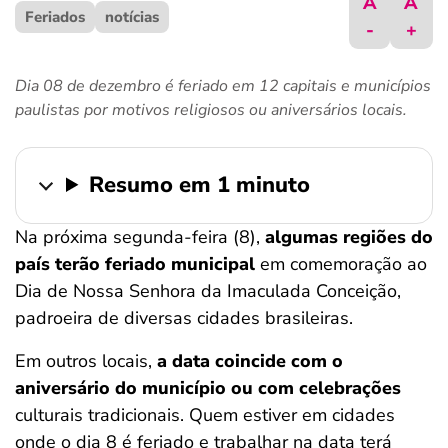
A
A
Feriados
ferramentas
notícias
-
+
Dia 08 de dezembro é feriado em 12 capitais e municípios
paulistas por motivos religiosos ou aniversários locais.
Resumo em 1 minuto
Na próxima segunda-feira (8),
algumas regiões do
país terão feriado municipal
em comemoração ao
Dia de Nossa Senhora da Imaculada Conceição,
padroeira de diversas cidades brasileiras.
Em outros locais,
a data coincide com o
aniversário do município ou com celebrações
culturais tradicionais. Quem estiver em cidades
onde o dia 8 é feriado e trabalhar na data terá