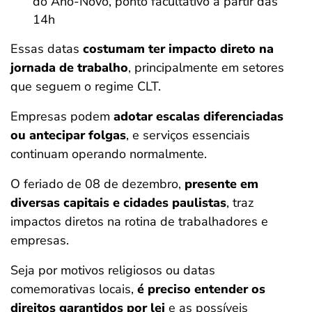
do Ano-Novo, ponto facultativo a partir das
14h
Essas datas
costumam ter impacto direto na
jornada de trabalho
, principalmente em setores
que seguem o regime CLT.
Empresas podem
adotar escalas diferenciadas
ou antecipar folgas
, e serviços essenciais
continuam operando normalmente.
O feriado de 08 de dezembro,
presente em
diversas capitais e cidades paulistas
, traz
impactos diretos na rotina de trabalhadores e
empresas.
Seja por motivos religiosos ou datas
comemorativas locais,
é preciso entender os
direitos garantidos por lei
e as possíveis