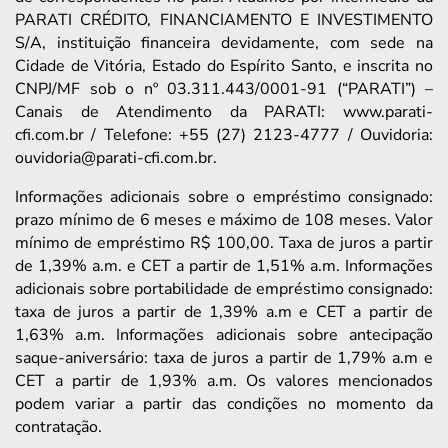
PARATI CRÉDITO, FINANCIAMENTO E INVESTIMENTO
S/A, instituição financeira devidamente, com sede na
Cidade de Vitória, Estado do Espírito Santo, e inscrita no
CNPJ/MF sob o nº 03.311.443/0001-91 (“PARATI”) –
Canais de Atendimento da PARATI: www.parati-
cfi.com.br / Telefone: +55 (27) 2123-4777 / Ouvidoria:
ouvidoria@parati-cfi.com.br.
Informações adicionais sobre o empréstimo consignado:
prazo mínimo de 6 meses e máximo de 108 meses. Valor
mínimo de empréstimo R$ 100,00. Taxa de juros a partir
de 1,39% a.m. e CET a partir de 1,51% a.m. Informações
adicionais sobre portabilidade de empréstimo consignado:
taxa de juros a partir de 1,39% a.m e CET a partir de
1,63% a.m. Informações adicionais sobre antecipação
saque-aniversário: taxa de juros a partir de 1,79% a.m e
CET a partir de 1,93% a.m. Os valores mencionados
podem variar a partir das condições no momento da
contratação.