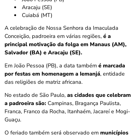
Aracaju (SE)
Cuiabá (MT)
A celebração de Nossa Senhora da Imaculada
Conceição, padroeira em várias regiões,
é a
principal motivação da folga em Manaus (AM),
Salvador (BA) e Aracaju (SE).
Em João Pessoa (PB), a data também
é marcada
por festas em homenagem a Iemanjá
, entidade
das religiões de matriz africana.
No estado de São Paulo,
as cidades que celebram
a padroeira são:
Campinas, Bragança Paulista,
Franca, Franco da Rocha, Itanhaém, Jacareí e Mogi-
Guaçu.
O feriado também será observado em
municípios