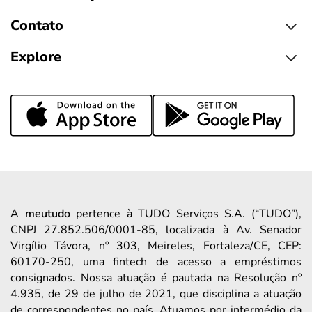
Contato
Explore
A
meutudo
pertence à TUDO Serviços S.A. (“TUDO”),
CNPJ 27.852.506/0001-85, localizada à Av. Senador
Virgílio Távora, nº 303, Meireles, Fortaleza/CE, CEP:
60170-250, uma fintech de acesso a empréstimos
consignados. Nossa atuação é pautada na Resolução nº
4.935, de 29 de julho de 2021, que disciplina a atuação
de correspondentes no país. Atuamos por intermédio da