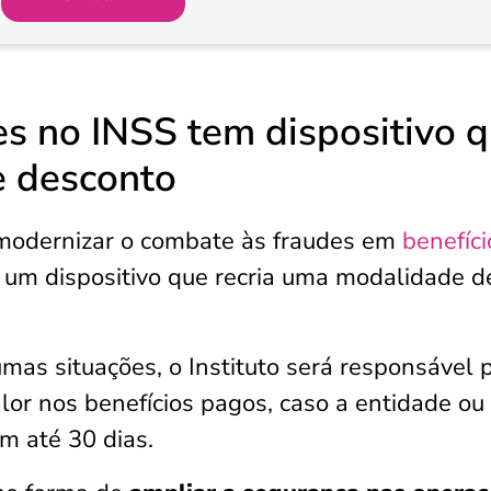
es no INSS tem dispositivo 
e desconto
 modernizar o combate às fraudes em
benefíci
o um dispositivo que recria uma modalidade d
as situações, o Instituto será responsável 
alor nos benefícios pagos, caso a entidade ou
em até 30 dias.