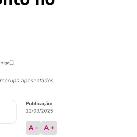
artigo
preocupa aposentados.
Publicação:
12/09/2025
A -
A +