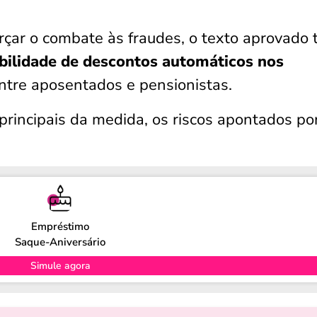
çar o combate às fraudes, o texto aprovado 
ibilidade de descontos automáticos nos
ntre aposentados e pensionistas.
 principais da medida, os riscos apontados po
.
Empréstimo
Saque-Aniversário
Simule agora