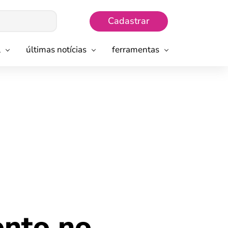
Cadastrar
l
últimas notícias
ferramentas
onto no