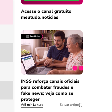
Acesse o canal gratuito
meutudo.notícias
INSS reforça canais oficiais
para combater fraudes e
fake news; veja como se
proteger
5 min Leitura
Salvar artigo