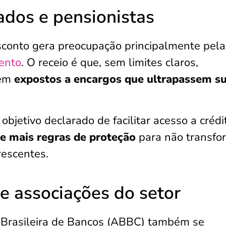
ados e pensionistas
conto gera preocupação principalmente pela
ento
. O receio é que, sem limites claros,
uem
expostos a encargos que ultrapassem s
bjetivo declarado de facilitar acesso a créd
e mais regras de proteção
para não transfo
rescentes.
e associações do setor
o Brasileira de Bancos (ABBC) também se