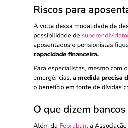
Riscos para aposent
A volta dessa modalidade de des
possibilidade de
superendividam
aposentados e pensionistas fiq
capacidade financeira.
Para especialistas, mesmo com o o
emergências,
a medida precisa d
o benefício em fonte de dívidas c
O que dizem bancos 
Além da
Febraban
, a Associaçã