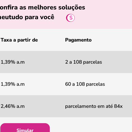
onfira as melhores soluções
eutudo para você
Taxa a partir de
Pagamento
1,39% a.m
2 a 108 parcelas
1,39% a.m
60 a 108 parcelas
2,46% a.m
parcelamento em até 84x
Simular