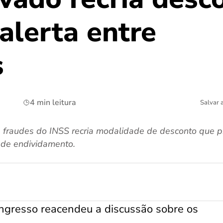
alerta entre
s
4 min leitura
Salvar 
a fraudes do INSS recria modalidade de desconto que 
 de endividamento.
ngresso reacendeu a discussão sobre os