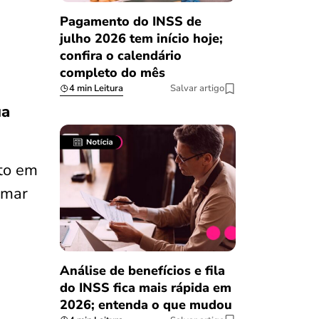
Pagamento do INSS de
julho 2026 tem início hoje;
confira o calendário
completo do mês
4 min Leitura
Salvar artigo
ua
ito em
rmar
Análise de benefícios e fila
do INSS fica mais rápida em
2026; entenda o que mudou