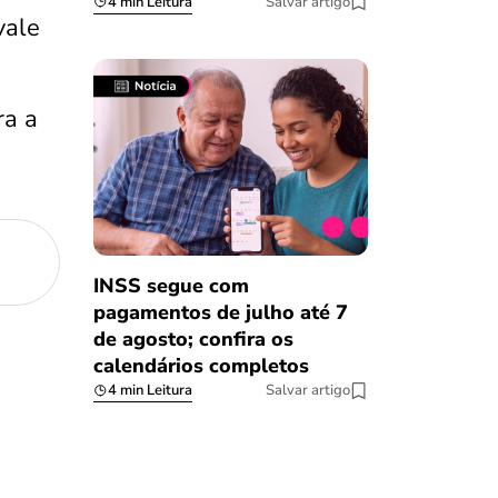
4 min Leitura
Salvar artigo
vale
ra a
INSS segue com
pagamentos de julho até 7
de agosto; confira os
calendários completos
4 min Leitura
Salvar artigo