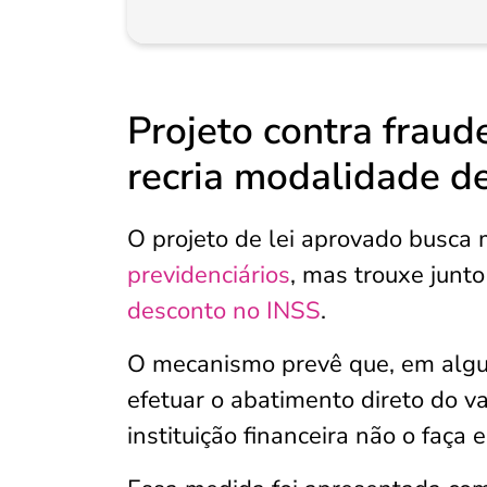
Projeto contra fraud
recria modalidade d
O projeto de lei aprovado busca
previdenciários
, mas trouxe junt
desconto no INSS
.
O mecanismo prevê que, em algum
efetuar o abatimento direto do v
instituição financeira não o faça 