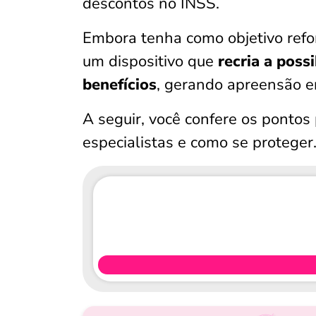
descontos no INSS.
Embora tenha como objetivo refor
um dispositivo que
recria a poss
benefícios
, gerando apreensão e
A seguir, você confere os pontos
especialistas e como se proteger