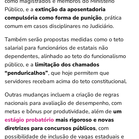
como magistrados e membros do Ministério
Público, e a
extinção da aposentadoria
compulsória como forma de punição
, prática
comum em casos disciplinares no Judiciário.
Também serão propostas medidas como o teto
salarial para funcionários de estatais não
dependentes, alinhado ao teto do funcionalismo
público, e a
limitação dos chamados
“penduricalhos”
, que hoje permitem que
servidores recebam acima do teto constitucional.
Outras mudanças incluem a criação de regras
nacionais para avaliação de desempenho, com
metas e bônus por produtividade, além de
um
estágio probatório
mais rigoroso e novas
diretrizes para concursos públicos
, com
possibilidade de inclusão de vagas estaduais e