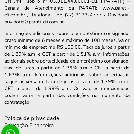
CNPJ/MF sob o nº 03.311.443/0001-91 (“PARATI”) –
Canais de Atendimento da PARATI: www.parati-
cfi.com.br / Telefone: +55 (27) 2123-4777 / Ouvidoria:
ouvidoria@parati-cfi.com.br.
Informações adicionais sobre o empréstimo consignado:
prazo mínimo de 6 meses e máximo de 108 meses. Valor
mínimo de empréstimo R$ 100,00. Taxa de juros a partir
de 1,39% a.m. e CET a partir de 1,51% a.m. Informações
adicionais sobre portabilidade de empréstimo consignado:
taxa de juros a partir de 1,39% a.m e CET a partir de
1,63% a.m. Informações adicionais sobre antecipação
saque-aniversário: taxa de juros a partir de 1,79% a.m e
CET a partir de 1,93% a.m. Os valores mencionados
podem variar a partir das condições no momento da
contratação.
Política de privacidade
Educação Financeira