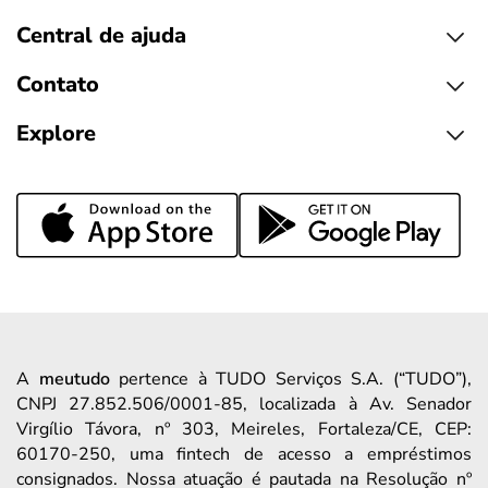
Central de ajuda
Contato
Explore
A
meutudo
pertence à TUDO Serviços S.A. (“TUDO”),
CNPJ 27.852.506/0001-85, localizada à Av. Senador
Virgílio Távora, nº 303, Meireles, Fortaleza/CE, CEP:
60170-250, uma fintech de acesso a empréstimos
consignados. Nossa atuação é pautada na Resolução nº