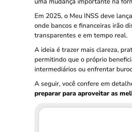
uma mudança importante na forma
Em 2025, o Meu INSS deve lanç
onde bancos e financeiras irão di
transparentes e em tempo real.
A ideia é trazer mais clareza, pr
permitindo que o próprio benefi
intermediários ou enfrentar buroc
A seguir, você confere em detalh
preparar para aproveitar as me