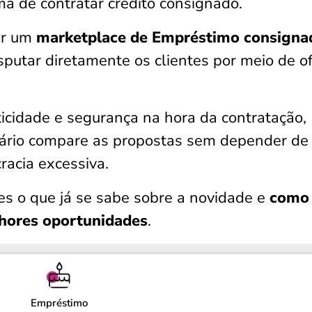
 de contratar crédito consignado.
ar um
marketplace de Empréstimo consigna
sputar diretamente os clientes por meio de o
aticidade e segurança na hora da contratação,
ciário compare as propostas sem depender de
racia excessiva.
es o que já se sabe sobre a novidade e
como
lhores oportunidades
.
Empréstimo