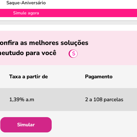
Saque-Aniversário
Simule agora
onfira as melhores soluções
eutudo para você
Taxa a partir de
Pagamento
1,39% a.m
2 a 108 parcelas
Simular