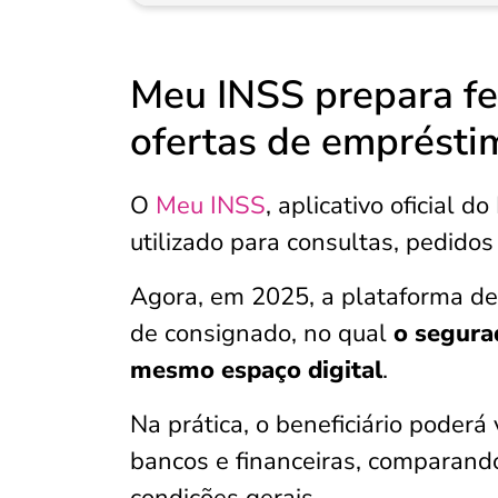
Meu INSS prepara f
ofertas de emprésti
O
Meu INSS
, aplicativo oficial d
utilizado para consultas, pedido
Agora, em 2025, a plataforma de
de consignado, no qual
o segurad
mesmo espaço digital
.
Na prática, o beneficiário poderá
bancos e financeiras, comparan