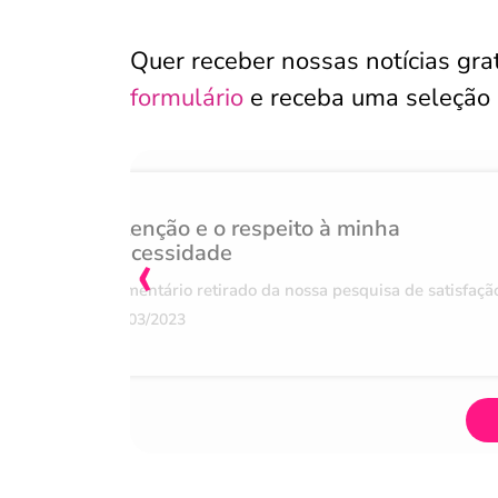
Quer receber nossas notícias gr
formulário
e receba uma seleção
Atenção e o respeito à minha
‹
necessidade
Comentário retirado da nossa pesquisa de satisfaçã
07/03/2023