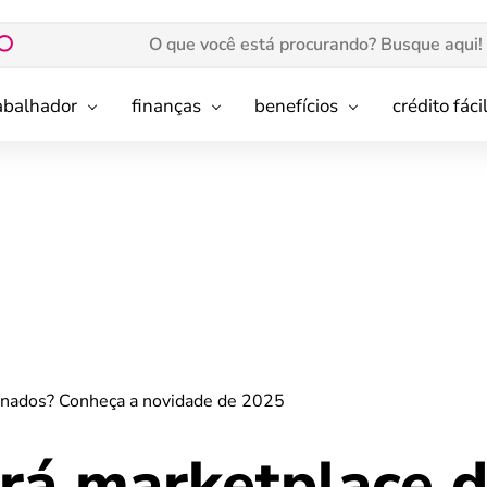
rabalhador
finanças
benefícios
crédito fáci
gnados? Conheça a novidade de 2025
rá marketplace 