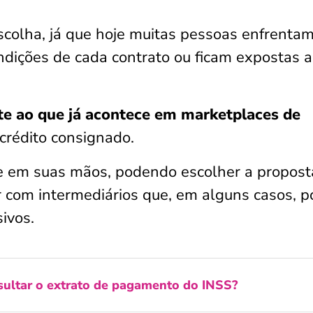
escolha, já que hoje muitas pessoas enfrenta
ndições de cada contrato ou ficam expostas a
te ao que já acontece em marketplaces de
 crédito consignado.
le em suas mãos, podendo escolher a propost
ar com intermediários que, em alguns casos, 
ivos.
ultar o extrato de pagamento do INSS?