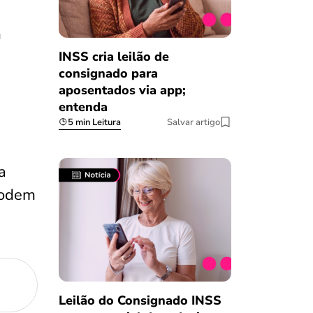
m
INSS cria leilão de
consignado para
aposentados via app;
entenda
5 min Leitura
Salvar artigo
a
podem
Leilão do Consignado INSS