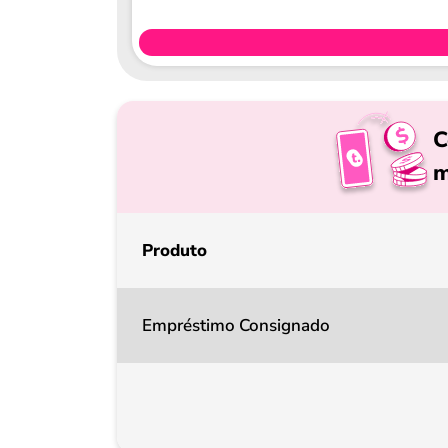
C
m
Produto
Empréstimo Consignado