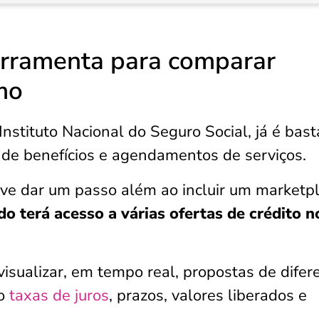
erramenta para comparar
mo
o Instituto Nacional do Seguro Social, já é bas
s de benefícios e agendamentos de serviços.
ve dar um passo além ao incluir um marketp
o terá acesso a várias ofertas de crédito n
 visualizar, em tempo real, propostas de difer
do
taxas de juros
, prazos, valores liberados e