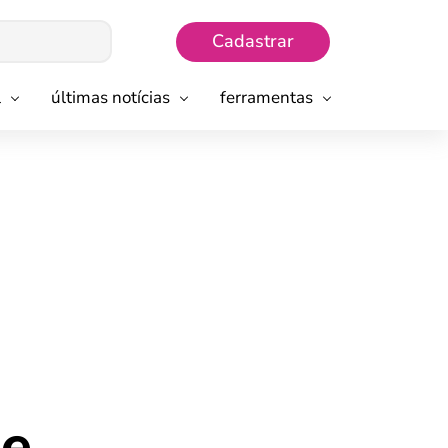
Cadastrar
l
últimas notícias
ferramentas
de