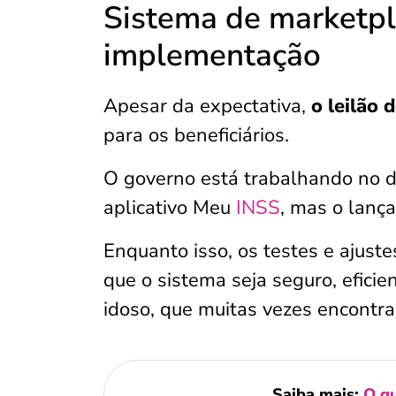
Sistema de marketpl
implementação
Apesar da expectativa,
o leilão 
para os beneficiários.
O governo está trabalhando no 
aplicativo Meu
INSS
, mas o lanç
Enquanto isso, os testes e ajuste
que o sistema seja seguro, eficie
idoso, que muitas vezes encontra 
Saiba mais:
O qu