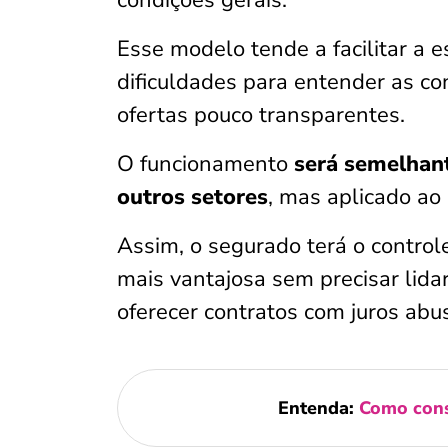
condições gerais.
Esse modelo tende a facilitar a 
dificuldades para entender as co
ofertas pouco transparentes.
O funcionamento
será semelhan
outros setores
, mas aplicado ao
Assim, o segurado terá o contro
mais vantajosa sem precisar lid
oferecer contratos com juros abus
Entenda:
Como cons