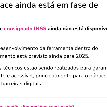
ace ainda está em fase de
de
consignado INSS
ainda não está disponív
desenvolvimento da ferramenta dentro do
amento está previsto ainda para 2025.
s técnicos estão sendo realizados para garant
nte e acessível, principalmente para o públic
barreiras digitais.
e significa Empréstimo consignado?