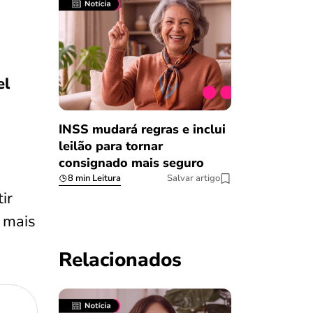
el
INSS mudará regras e inclui
leilão para tornar
consignado mais seguro
8 min Leitura
Salvar artigo
ir
o mais
Relacionados