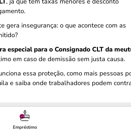
LT
, já que tem taxas menores e desconto
agamento.
te gera insegurança: o que acontece com as
mitido?
ra especial para o Consignado CLT da meu
timo em caso de demissão sem justa causa.
funciona essa proteção, como mais pessoas 
uila e saiba onde trabalhadores podem contr
Empréstimo