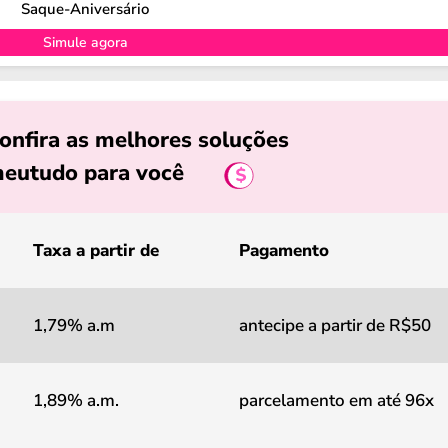
Saque-Aniversário
Simule agora
onfira as melhores soluções
eutudo para você
Taxa a partir de
Pagamento
1,79% a.m
antecipe a partir de R$50
1,89% a.m.
parcelamento em até 96x