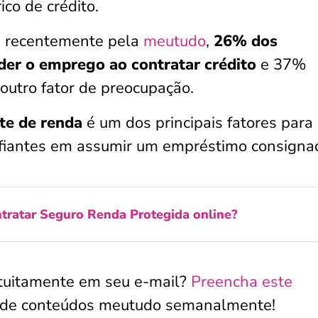
ico de crédito.
s recentemente pela
meutudo
,
26% dos
er o emprego ao contratar crédito
e 37%
 outro fator de preocupação.
nte de renda
é um dos principais fatores para
nfiantes em assumir um empréstimo consigna
tratar Seguro Renda Protegida online?
atuitamente em seu e-mail?
Preencha este
 de conteúdos meutudo semanalmente!