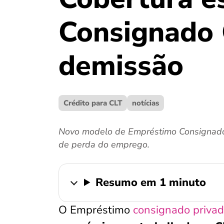
Consignado 
demissão
Crédito para CLT
notícias
Novo modelo de Empréstimo Consignado p
de perda do emprego.
Resumo em 1 minuto
O Empréstimo
consignado priva