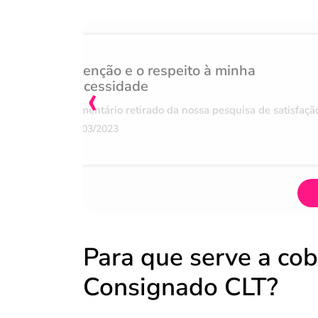
Atenção e o respeito à minha
‹
necessidade
Comentário retirado da nossa pesquisa de satisfaçã
07/03/2023
Para que serve a cob
Consignado CLT?