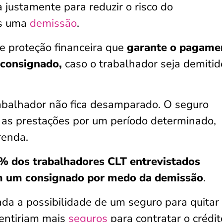
 justamente para reduzir o risco do
ós uma
demissão
.
e proteção financeira que
garante o pagame
o consignado,
caso o trabalhador seja demitid
trabalhador não fica desamparado. O seguro
as prestações por um período determinado,
renda.
% dos trabalhadores CLT entrevistados
m um consignado por medo da demissão
.
da a possibilidade de um seguro para quitar
entiriam mais
seguros
para contratar o crédit