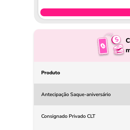
C
m
Produto
Antecipação Saque-aniversário
Consignado Privado CLT