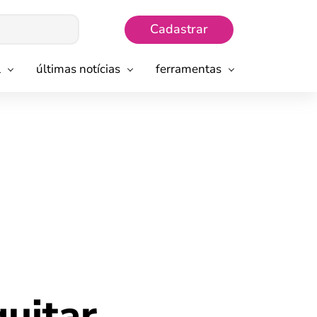
Cadastrar
l
últimas notícias
ferramentas
uitar