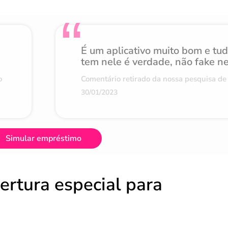
É um aplicativo muito bom e tu
tem nele é verdade, não fake n
o
Comentário retirado da nossa pesquisa de 
30/01/2023
Simular empréstimo
ertura especial para