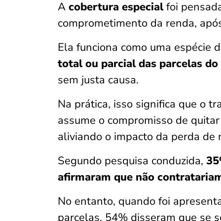
A
cobertura especial
foi pensada
comprometimento da renda, ap
Ela funciona como uma espécie d
total ou parcial das parcelas d
sem justa causa.
Na prática, isso significa que o 
assume o compromisso de quitar 
aliviando o impacto da perda de 
Segundo pesquisa conduzida,
35
afirmaram que não contrataria
No entanto, quando foi apresenta
parcelas, 54% disseram que se s