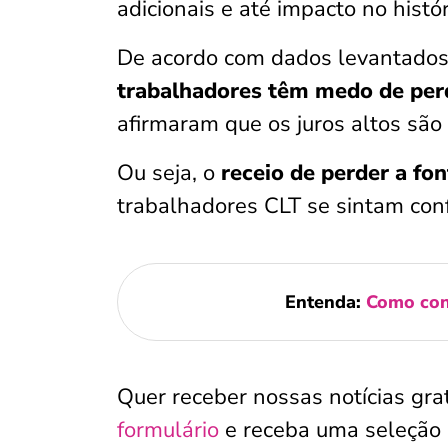
adicionais e até impacto no histór
De acordo com dados levantado
trabalhadores têm medo de perd
afirmaram que os juros altos são
Ou seja, o
receio de perder a fo
trabalhadores CLT se sintam co
Entenda:
Como con
Quer receber nossas notícias gr
formulário
e receba uma seleção