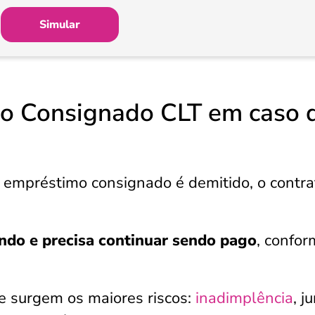
Simular
 o Consignado CLT em caso 
empréstimo consignado é demitido, o contra
indo e precisa continuar sendo pago
, confo
 surgem os maiores riscos:
inadimplência
, j