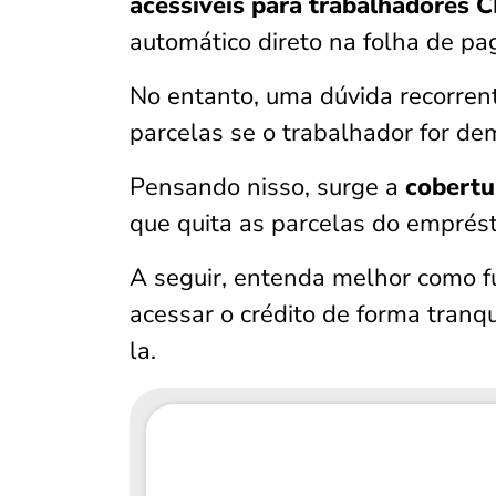
acessíveis para trabalhadores C
automático direto na folha de p
No entanto, uma dúvida recorren
parcelas se o trabalhador for de
Pensando nisso, surge a
cobertu
que quita as parcelas do emprés
A seguir, entenda melhor como 
acessar o crédito de forma tranq
la.