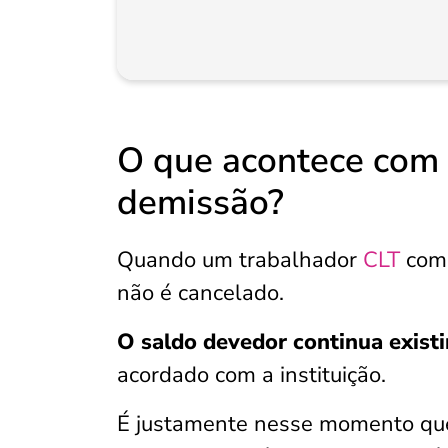
O que acontece com
demissão?
Quando um trabalhador
CLT
com 
não é cancelado.
O saldo devedor continua exist
acordado com a instituição.
É justamente nesse momento que