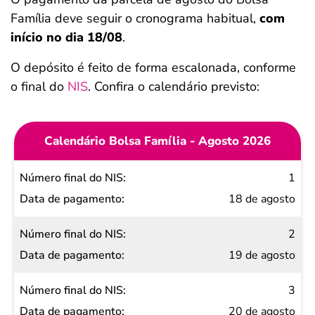
Família deve seguir o cronograma habitual,
com
início no dia 18/08
.
O depósito é feito de forma escalonada, conforme
o final do
NIS
. Confira o calendário previsto:
Calendário Bolsa Família - Agosto 2026
Número
1
final do
18 de agosto
NIS
2
Data de
19 de agosto
pagamento
3
20 de agosto