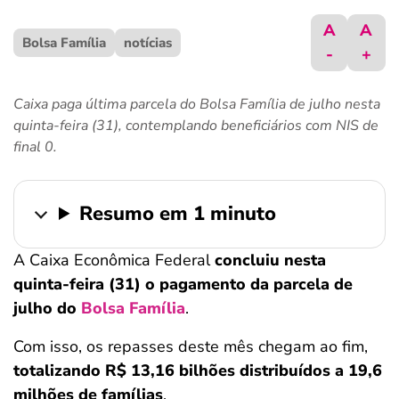
ferramentas
A
A
Bolsa Família
notícias
-
+
Caixa paga última parcela do Bolsa Família de julho nesta
quinta-feira (31), contemplando beneficiários com NIS de
final 0.
Resumo em 1 minuto
A Caixa Econômica Federal
concluiu nesta
quinta-feira (31) o pagamento da parcela de
julho do
Bolsa Família
.
Com isso, os repasses deste mês chegam ao fim,
totalizando R$ 13,16 bilhões distribuídos a 19,6
milhões de famílias
.