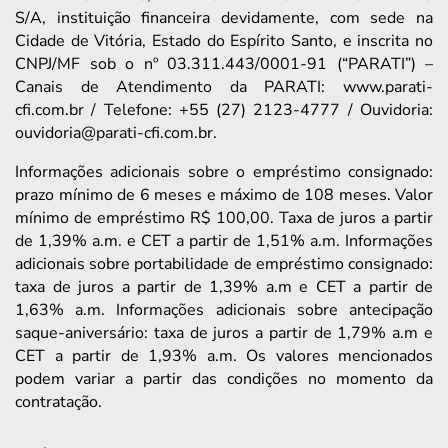
S/A, instituição financeira devidamente, com sede na
Cidade de Vitória, Estado do Espírito Santo, e inscrita no
CNPJ/MF sob o nº 03.311.443/0001-91 (“PARATI”) –
Canais de Atendimento da PARATI: www.parati-
cfi.com.br / Telefone: +55 (27) 2123-4777 / Ouvidoria:
ouvidoria@parati-cfi.com.br.
Informações adicionais sobre o empréstimo consignado:
prazo mínimo de 6 meses e máximo de 108 meses. Valor
mínimo de empréstimo R$ 100,00. Taxa de juros a partir
de 1,39% a.m. e CET a partir de 1,51% a.m. Informações
adicionais sobre portabilidade de empréstimo consignado:
taxa de juros a partir de 1,39% a.m e CET a partir de
1,63% a.m. Informações adicionais sobre antecipação
saque-aniversário: taxa de juros a partir de 1,79% a.m e
CET a partir de 1,93% a.m. Os valores mencionados
podem variar a partir das condições no momento da
contratação.