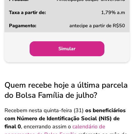
1,79% a.m
Taxa
antecipe a partir de R$50
a
partir
de
Simular
Pagamento
Quem recebe hoje a última parcela
do Bolsa Família de julho?
Recebem nesta quinta-feira (31)
os beneficiários
com Número de Identificação Social (NIS) de
final 0
, encerrando assim o
calendário de