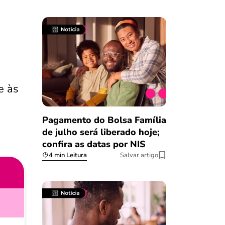
e às
Pagamento do Bolsa Família
de julho será liberado hoje;
confira as datas por NIS
4 min Leitura
Salvar artigo