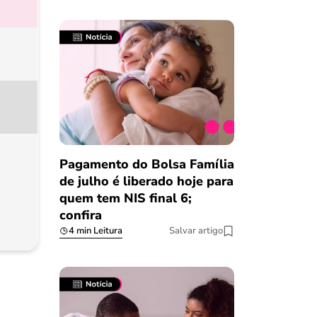
Pagamento do Bolsa Família
de julho é liberado hoje para
quem tem NIS final 6;
confira
4 min Leitura
Salvar artigo