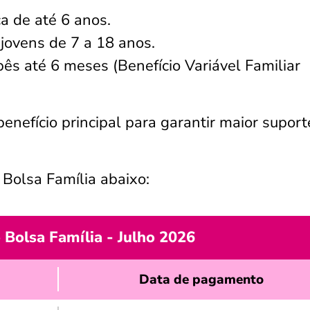
a de até 6 anos.
jovens de 7 a 18 anos.
s até 6 meses (Benefício Variável Familiar
enefício principal para garantir maior suport
 Bolsa Família abaixo:
 Bolsa Família - Julho 2026
Data de pagamento