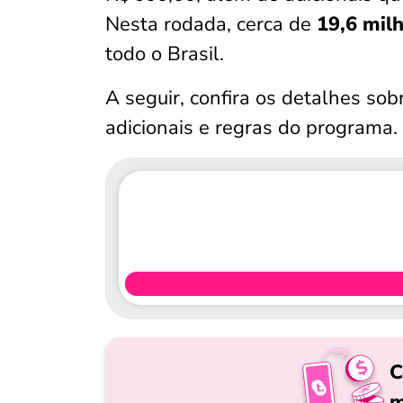
Nesta rodada, cerca de
19,6 milh
todo o Brasil.
A seguir, confira os detalhes so
adicionais e regras do programa.
C
m