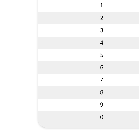
1
2
3
4
5
6
7
8
9
0