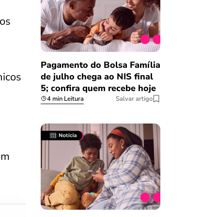
 os
Pagamento do Bolsa Família
nicos
de julho chega ao NIS final
5; confira quem recebe hoje
4 min Leitura
Salvar artigo
om