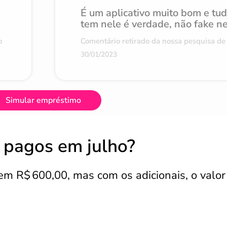
É um aplicativo muito bom e tu
tem nele é verdade, não fake n
o
Comentário retirado da nossa pesquisa de 
30/01/2023
Simular empréstimo
s pagos em julho?
m R$ 600,00, mas com os adicionais, o valor