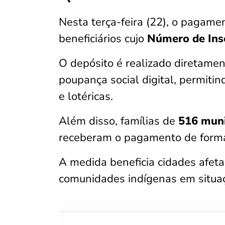
Nesta terça-feira (22), o pagam
beneficiários cujo
Número de Insc
O depósito é realizado diretame
poupança social digital, permitin
e lotéricas.
Além disso, famílias de
516 muni
receberam o pagamento de forma 
A medida beneficia cidades afeta
comunidades indígenas em situaçã