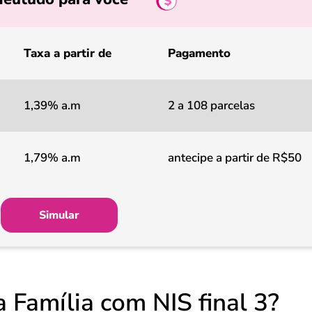
Taxa a partir de
Pagamento
1,39% a.m
2 a 108 parcelas
1,79% a.m
antecipe a partir de R$50
Simular
 Família com NIS final 3?