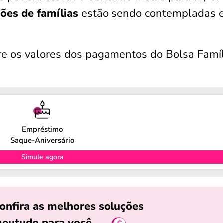
ões de famílias
estão sendo contempladas 
bre os valores dos pagamentos do Bolsa Famíl
Empréstimo
Saque-Aniversário
Simule agora
onfira as melhores soluções
eutudo para você