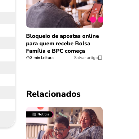
Bloqueio de apostas online
para quem recebe Bolsa
Família e BPC começa
3 min Leitura
Salvar artigo
Relacionados