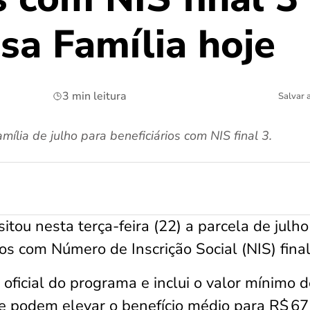
sa Família hoje
3 min leitura
Salvar 
ília de julho para beneficiários com NIS final 3.
tou nesta terça-feira (22) a parcela de julho
os com Número de Inscrição Social (NIS) final
ficial do programa e inclui o valor mínimo d
e podem elevar o benefício médio para R$ 67