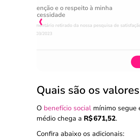
Atenção e o respeito à minha
‹
necessidade
Comentário retirado da nossa pesquisa de satisfaçã
07/03/2023
Quais são os valore
O
benefício social
mínimo segue e
médio chega a
R$ 671,52
.
Confira abaixo os adicionais: