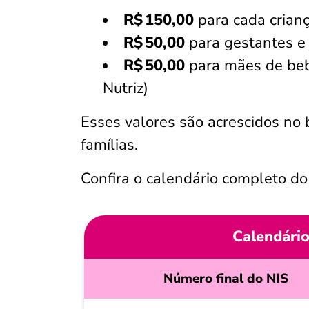
R$ 150,00
para cada crianç
R$ 50,00
para gestantes e 
R$ 50,00
para mães de bebê
Nutriz)
Esses valores são acrescidos no b
famílias.
Confira o calendário completo do
Calendário
Número final do NIS