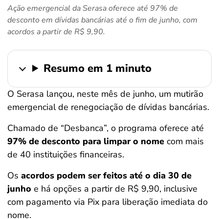
Ação emergencial da Serasa oferece até 97% de
ferramentas
desconto em dívidas bancárias até o fim de junho, com
acordos a partir de R$ 9,90.
Resumo em 1 minuto
O Serasa lançou, neste mês de junho, um mutirão
emergencial de renegociação de dívidas bancárias.
Chamado de “Desbanca”, o programa oferece até
97% de desconto para limpar o nome
com mais
de 40 instituições financeiras.
Os
acordos podem ser feitos até o dia 30 de
junho
e há opções a partir de R$ 9,90, inclusive
com pagamento via Pix para liberação imediata do
nome.