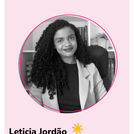
Leticia Jordão