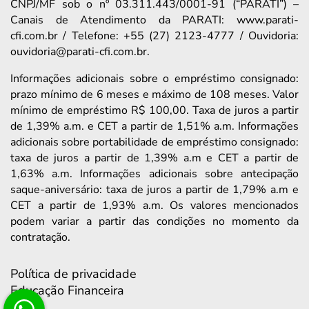
CNPJ/MF sob o nº 03.311.443/0001-91 (“PARATI”) –
Canais de Atendimento da PARATI: www.parati-
cfi.com.br / Telefone: +55 (27) 2123-4777 / Ouvidoria:
ouvidoria@parati-cfi.com.br.
Informações adicionais sobre o empréstimo consignado:
prazo mínimo de 6 meses e máximo de 108 meses. Valor
mínimo de empréstimo R$ 100,00. Taxa de juros a partir
de 1,39% a.m. e CET a partir de 1,51% a.m. Informações
adicionais sobre portabilidade de empréstimo consignado:
taxa de juros a partir de 1,39% a.m e CET a partir de
1,63% a.m. Informações adicionais sobre antecipação
saque-aniversário: taxa de juros a partir de 1,79% a.m e
CET a partir de 1,93% a.m. Os valores mencionados
podem variar a partir das condições no momento da
contratação.
Política de privacidade
Educação Financeira