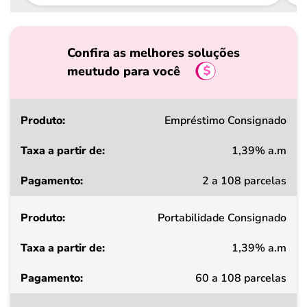
Confira as melhores soluções
meutudo para você
Produto
Empréstimo Consignado
1,39% a.m
Taxa
2 a 108 parcelas
a
partir
Portabilidade Consignado
de
1,39% a.m
Pagamento
60 a 108 parcelas