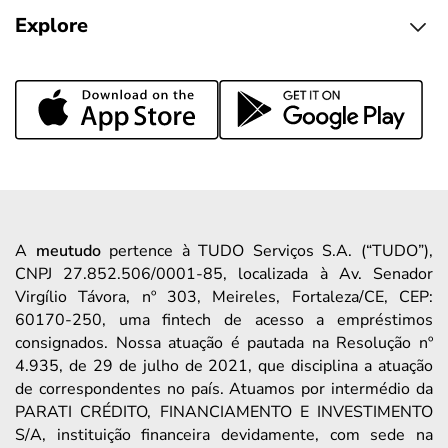
Explore
A
meutudo
pertence à TUDO Serviços S.A. (“TUDO”),
CNPJ 27.852.506/0001-85, localizada à Av. Senador
Virgílio Távora, nº 303, Meireles, Fortaleza/CE, CEP:
60170-250, uma fintech de acesso a empréstimos
consignados. Nossa atuação é pautada na Resolução nº
4.935, de 29 de julho de 2021, que disciplina a atuação
de correspondentes no país. Atuamos por intermédio da
PARATI CRÉDITO, FINANCIAMENTO E INVESTIMENTO
S/A, instituição financeira devidamente, com sede na