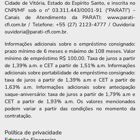
Cidade de Vitória, Estado do Espírito Santo, e inscrita no
CNPJ/MF sob o nº 03.311.443/0001-91 (“PARATI”) –
Canais de Atendimento da PARATI: www.parati-
cfi.com.br / Telefone: +55 (27) 2123-4777 / Ouvidoria:
ouvidoria@parati-cfi.com.br.
Informações adicionais sobre o empréstimo consignado:
prazo mínimo de 6 meses e máximo de 108 meses. Valor
mínimo de empréstimo R$ 100,00. Taxa de juros a partir
de 1,39% a.m. e CET a partir de 1,51% a.m. Informações
adicionais sobre portabilidade de empréstimo consignado:
taxa de juros a partir de 1,39% a.m e CET a partir de
1,63% a.m. Informações adicionais sobre antecipação
saque-aniversário: taxa de juros a partir de 1,79% a.m e
CET a partir de 1,93% a.m. Os valores mencionados
podem variar a partir das condições no momento da
contratação.
Política de privacidade