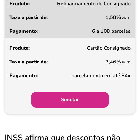
Refinanciamento de Consignado
1,58% a.m
6 a 108 parcelas
Cartão Consignado
2,46% a.m
parcelamento em até 84x
Simular
INSS afirma que descontos não