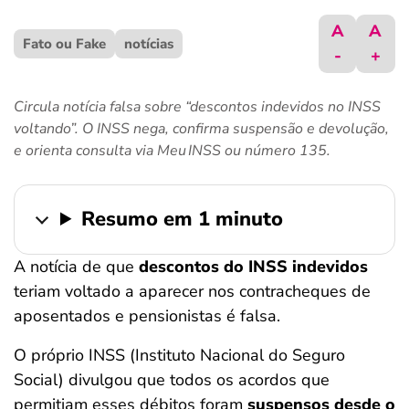
ferramentas
A
A
Fato ou Fake
notícias
-
+
Circula notícia falsa sobre “descontos indevidos no INSS
voltando”. O INSS nega, confirma suspensão e devolução,
e orienta consulta via Meu INSS ou número 135.
Resumo em 1 minuto
A notícia de que
descontos do INSS indevidos
teriam voltado a aparecer nos contracheques de
aposentados e pensionistas é falsa.
O próprio INSS (Instituto Nacional do Seguro
Social) divulgou que todos os acordos que
permitiam esses débitos foram
suspensos desde o