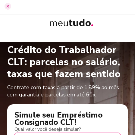
Início
›
Empréstimo Consignado CLT
Crédito do Trabalhador
CLT: parcelas no salário,
taxas que fazem sentido
Contrate com taxas a partir de 1,89% ao mês
com garantia e parcelas em até 60x.
Simule seu Empréstimo
Consignado CLT!
Qual valor você deseja simular?