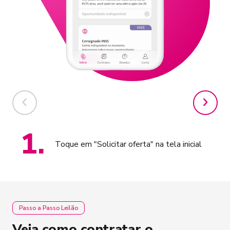
1
.
Toque em "Solicitar oferta" na tela inicial
Passo a Passo Leilão
Veja como contratar o