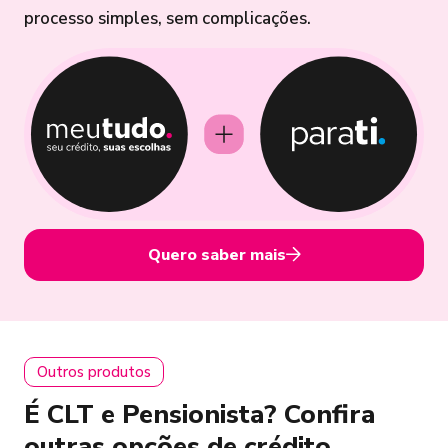
processo simples, sem complicações.
Quero saber mais
Outros produtos
É CLT e Pensionista? Confira
outras opções de crédito