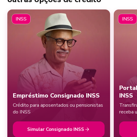
INSS
INSS
Porta
Empréstimo Consignado INSS
INSS
Crédito para aposentados ou pensionistas
Transfi
do INSS
receba 
Simular Consignado INSS