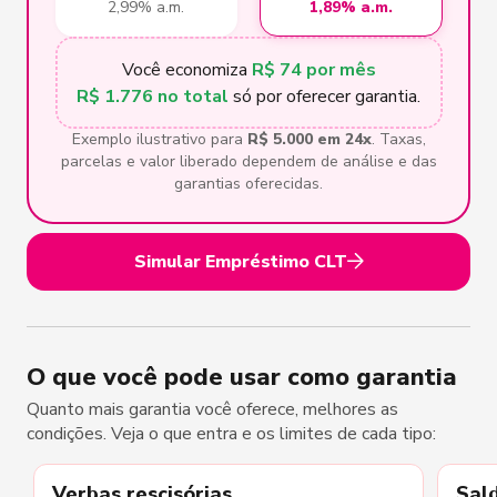
2,99% a.m.
1,89% a.m.
Você economiza
R$ 74 por mês
R$ 1.776 no total
só por oferecer garantia.
Exemplo ilustrativo para
R$ 5.000 em 24x
. Taxas,
parcelas e valor liberado dependem de análise e das
garantias oferecidas.
Simular Empréstimo CLT
O que você pode usar como garantia
Quanto mais garantia você oferece, melhores as
condições. Veja o que entra e os limites de cada tipo:
Verbas rescisórias
Sal