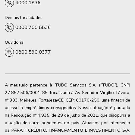
4000 1836
Demais localidades
0800 700 8836
Ouvidoria
0800 590 0377
A
meutudo
pertence à TUDO Serviços S.A. (“TUDO”), CNPJ
27.852.506/0001-85, localizada à Av. Senador Virgílio Távora,
nº 303, Meireles, Fortaleza/CE, CEP: 60170-250, uma fintech de
acesso a empréstimos consignados. Nossa atuação é pautada
na Resolução nº 4.935, de 29 de julho de 2021, que disciplina a
atuação de correspondentes no país. Atuamos por intermédio
da PARATI CRÉDITO, FINANCIAMENTO E INVESTIMENTO S/A,