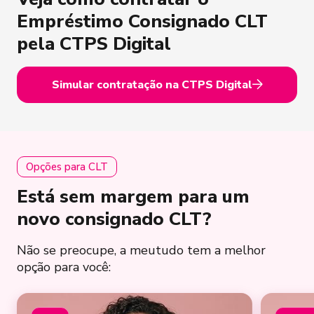
Empréstimo Consignado CLT
pela CTPS Digital
Simular contratação na CTPS Digital
Opções para CLT
Está sem margem para um
novo consignado CLT?
Não se preocupe, a meutudo tem a melhor
opção para você: