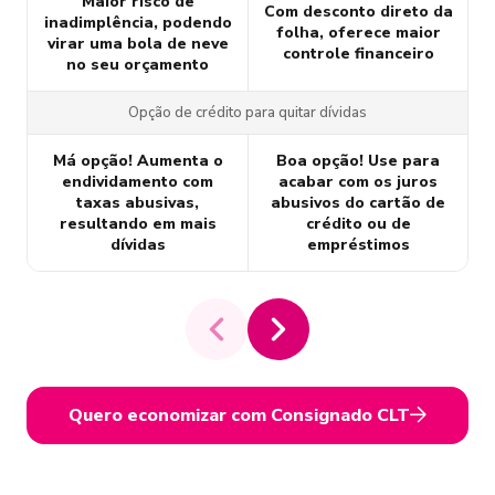
Maior risco de
Com desconto direto da
inadimplência, podendo
folha, oferece maior
virar uma bola de neve
controle financeiro
no seu orçamento
Opção de crédito para quitar dívidas
Má opção! Aumenta o
Boa opção! Use para
endividamento com
acabar com os juros
taxas abusivas,
abusivos do cartão de
resultando em mais
crédito ou de
dívidas
empréstimos
Quero economizar com Consignado CLT