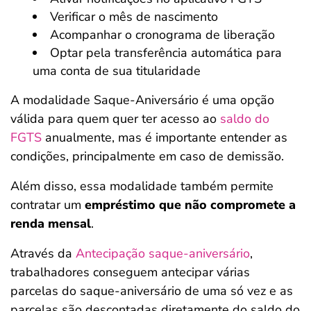
Verificar o mês de nascimento
Acompanhar o cronograma de liberação
Optar pela transferência automática para
uma conta de sua titularidade
A modalidade Saque-Aniversário é uma opção
válida para quem quer ter acesso ao
saldo do
FGTS
anualmente, mas é importante entender as
condições, principalmente em caso de demissão.
Além disso, essa modalidade também permite
contratar um
empréstimo que não compromete a
renda mensal
.
Através da
Antecipação saque-aniversário
,
trabalhadores conseguem antecipar várias
parcelas do saque-aniversário de uma só vez e as
parcelas são descontadas diretamente do saldo do