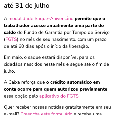
até 31 de julho
A
modalidade Saque-Aniversário
permite que o
trabalhador acesse anualmente uma parte do
saldo
do Fundo de Garantia por Tempo de Serviço
(
FGTS
) no mês de seu nascimento, com um prazo
de até 60 dias após o início da liberação.
Em maio, o saque estará disponível para os
cidadãos nascidos neste mês e segue até o fim de
julho.
A Caixa reforça que
o crédito automático em
conta ocorre para quem autorizou previamente
essa opção pelo
aplicativo do FGTS
.
Quer receber nossas notícias gratuitamente em seu
e-mail?
Preencha este formulário
e receba uma