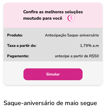
Confira as melhores soluções
meutudo para você
Produto
Antecipação Saque-aniversário
1,79% a.m
Taxa
antecipe a partir de R$50
a
partir
de
Simular
Pagamento
Saque-aniversário de maio segue