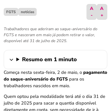
ferramentas
A
A
FGTS
notícias
-
+
Trabalhadores que aderiram ao saque-aniversário do
FGTS e nasceram em maio já podem retirar o valor,
disponível até 31 de julho de 2025.
Resumo em 1 minuto
Começa nesta sexta-feira, 2 de maio, o
pagamento
do saque-aniversário do FGTS
para os
trabalhadores nascidos em maio.
Quem optou pela modalidade terá até o dia 31 de
julho de 2025 para sacar a quantia disponível
diretamente em conta, sem necessidade de ir à