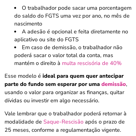
O trabalhador pode sacar uma porcentagem
do saldo do FGTS uma vez por ano, no mês de
nascimento
A adesão é opcional e feita diretamente no
aplicativo ou site do FGTS
Em caso de demissão, o trabalhador não
poderá sacar o valor total da conta, mas
mantém o direito à
multa rescisória de 40%
Esse modelo é
ideal para quem quer antecipar
parte do fundo sem esperar por uma
demissão
,
usando o valor para organizar as finanças, quitar
dívidas ou investir em algo necessário.
Vale lembrar que o trabalhador poderá retornar à
modalidade de
Saque-Rescisão
após o prazo de
25 meses, conforme a regulamentação vigente.