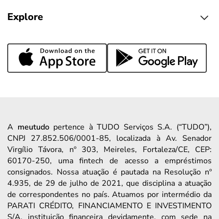
Explore
A
meutudo
pertence à TUDO Serviços S.A. (“TUDO”),
CNPJ 27.852.506/0001-85, localizada à Av. Senador
Virgílio Távora, nº 303, Meireles, Fortaleza/CE, CEP:
60170-250, uma fintech de acesso a empréstimos
consignados. Nossa atuação é pautada na Resolução nº
4.935, de 29 de julho de 2021, que disciplina a atuação
de correspondentes no país. Atuamos por intermédio da
PARATI CRÉDITO, FINANCIAMENTO E INVESTIMENTO
S/A, instituição financeira devidamente, com sede na