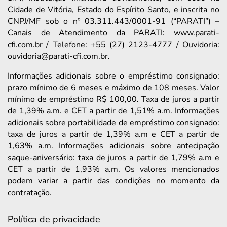
Cidade de Vitória, Estado do Espírito Santo, e inscrita no
CNPJ/MF sob o nº 03.311.443/0001-91 (“PARATI”) –
Canais de Atendimento da PARATI: www.parati-
cfi.com.br / Telefone: +55 (27) 2123-4777 / Ouvidoria:
ouvidoria@parati-cfi.com.br.
Informações adicionais sobre o empréstimo consignado:
prazo mínimo de 6 meses e máximo de 108 meses. Valor
mínimo de empréstimo R$ 100,00. Taxa de juros a partir
de 1,39% a.m. e CET a partir de 1,51% a.m. Informações
adicionais sobre portabilidade de empréstimo consignado:
taxa de juros a partir de 1,39% a.m e CET a partir de
1,63% a.m. Informações adicionais sobre antecipação
saque-aniversário: taxa de juros a partir de 1,79% a.m e
CET a partir de 1,93% a.m. Os valores mencionados
podem variar a partir das condições no momento da
contratação.
Política de privacidade