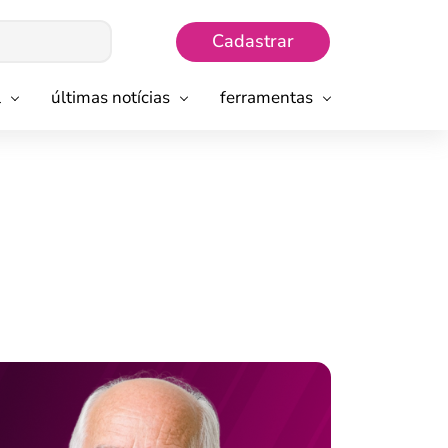
Cadastrar
l
últimas notícias
ferramentas