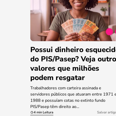
Possui dinheiro esqueci
do PIS/Pasep? Veja outr
valores que milhões
podem resgatar
Trabalhadores com carteira assinada e
servidores públicos que atuaram entre 1971 
1988 e possuíam cotas no extinto fundo
PIS/Pasep têm direito ao…
4 min Leitura
Salvar artig