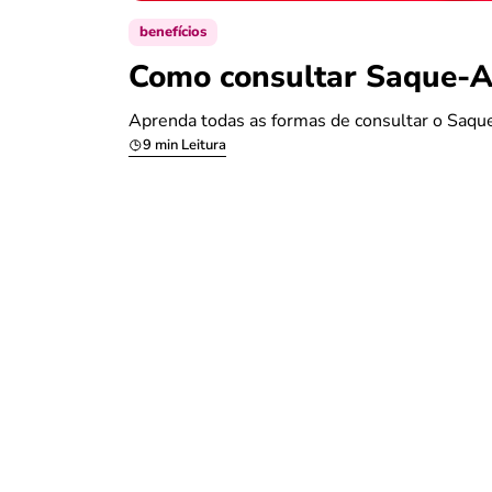
benefícios
Como consultar Saque-An
Aprenda todas as formas de consultar o Saque
9 min Leitura