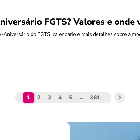
iversário FGTS? Valores e onde 
-Aniversário do FGTS, calendário e mais detalhes sobre a mo
1
2
3
4
5
…
361