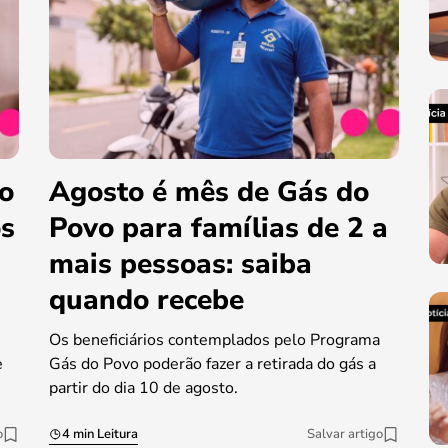
do
Agosto é mês de Gás do
os
Povo para famílias de 2 a
mais pessoas: saiba
quando recebe
Os beneficiários contemplados pelo Programa
e
Gás do Povo poderão fazer a retirada do gás a
partir do dia 10 de agosto.
o
4 min Leitura
Salvar artigo