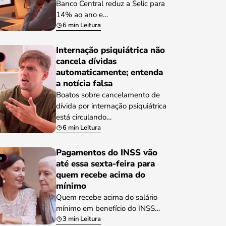
Banco Central reduz a Selic para
14% ao ano e…
6 min Leitura
Internação psiquiátrica não
cancela dívidas
automaticamente; entenda
a notícia falsa
Boatos sobre cancelamento de
dívida por internação psiquiátrica
está circulando…
6 min Leitura
Pagamentos do INSS vão
até essa sexta-feira para
quem recebe acima do
mínimo
Quem recebe acima do salário
mínimo em benefício do INSS…
3 min Leitura