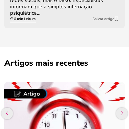
redes sociais, mas é falso. Especialistas
informam que a simples internação
psiquiátrica…
6 min Leitura
Salvar artigo
Artigos mais recentes