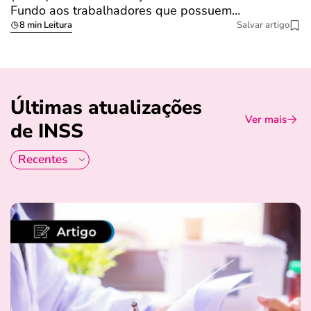
Fundo aos trabalhadores que possuem…
s
8 min Leitura
Salvar artigo
Últimas atualizações
Ver mais
de INSS