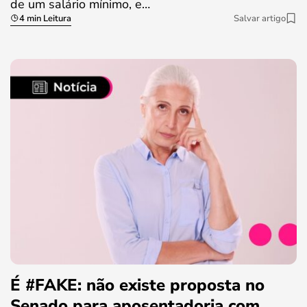
de um salário mínimo, e…
4 min Leitura
Salvar artigo
É #FAKE: não existe proposta no
Senado para aposentadoria com