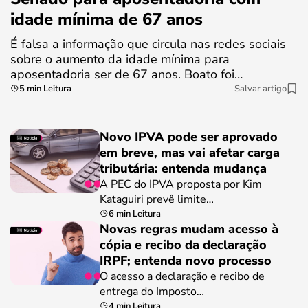
idade mínima de 67 anos
É falsa a informação que circula nas redes sociais
sobre o aumento da idade mínima para
aposentadoria ser de 67 anos. Boato foi…
5 min Leitura
Salvar artigo
Novo IPVA pode ser aprovado
em breve, mas vai afetar carga
tributária: entenda mudança
A PEC do IPVA proposta por Kim
Kataguiri prevê limite…
6 min Leitura
Novas regras mudam acesso à
cópia e recibo da declaração
IRPF; entenda novo processo
O acesso a declaração e recibo de
entrega do Imposto…
4 min Leitura