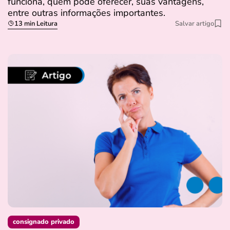
funciona, quem pode oferecer, suas vantagens,
entre outras informações importantes.
13 min Leitura
Salvar artigo
consignado privado