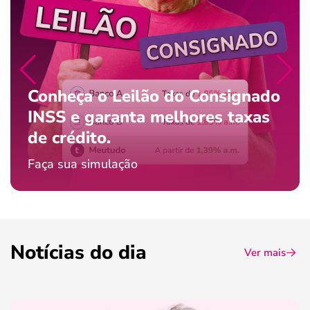
Conheça o Leilão do Consignado
INSS e garanta melhores taxas
de crédito.
Faça sua simulação
Notícias do dia
Ver mais