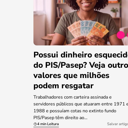
Possui dinheiro esqueci
do PIS/Pasep? Veja outr
valores que milhões
podem resgatar
Trabalhadores com carteira assinada e
servidores públicos que atuaram entre 1971 
1988 e possuíam cotas no extinto fundo
PIS/Pasep têm direito ao…
4 min Leitura
Salvar artig