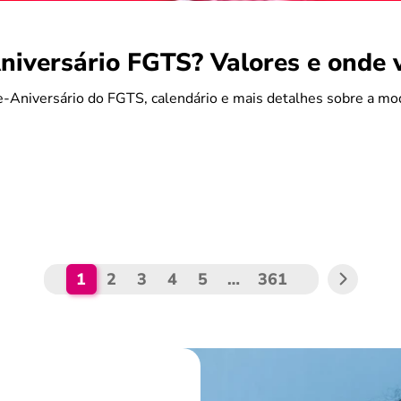
iversário FGTS? Valores e onde 
-Aniversário do FGTS, calendário e mais detalhes sobre a mo
1
2
3
4
5
…
361