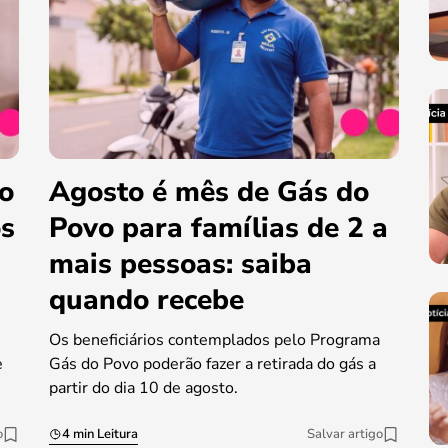
do
Agosto é mês de Gás do
os
Povo para famílias de 2 a
mais pessoas: saiba
quando recebe
Os beneficiários contemplados pelo Programa
e
Gás do Povo poderão fazer a retirada do gás a
partir do dia 10 de agosto.
o
4 min Leitura
Salvar artigo