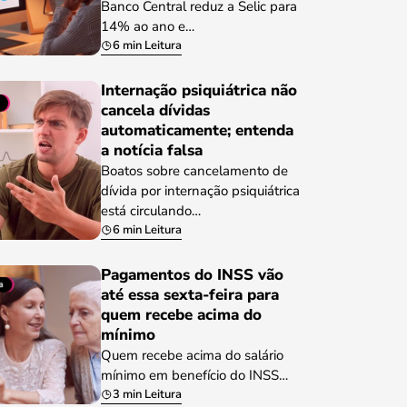
Banco Central reduz a Selic para
14% ao ano e…
6 min Leitura
Internação psiquiátrica não
cancela dívidas
automaticamente; entenda
a notícia falsa
Boatos sobre cancelamento de
dívida por internação psiquiátrica
está circulando…
6 min Leitura
Pagamentos do INSS vão
até essa sexta-feira para
quem recebe acima do
mínimo
Quem recebe acima do salário
mínimo em benefício do INSS…
3 min Leitura