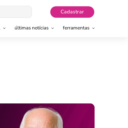
Cadastrar
l
últimas notícias
ferramentas