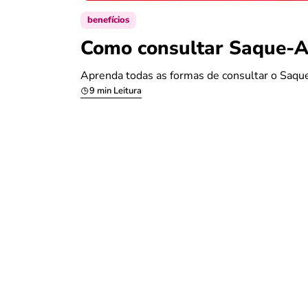
benefícios
Como consultar Saque-An
Aprenda todas as formas de consultar o Saque
9 min Leitura