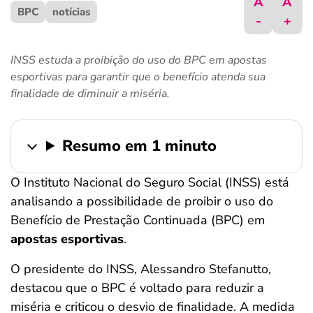
A
A
BPC
ferramentas
notícias
-
+
INSS estuda a proibição do uso do BPC em apostas
esportivas para garantir que o benefício atenda sua
finalidade de diminuir a miséria.
Resumo em 1 minuto
O Instituto Nacional do Seguro Social (INSS) está
analisando a possibilidade de proibir o uso do
Benefício de Prestação Continuada (BPC) em
apostas esportivas
.
O presidente do INSS, Alessandro Stefanutto,
destacou que o BPC é voltado para reduzir a
miséria e criticou o desvio de finalidade. A medida