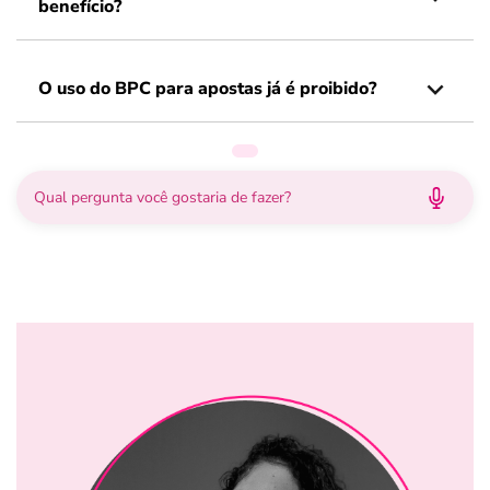
benefício?
O uso do BPC para apostas já é proibido?