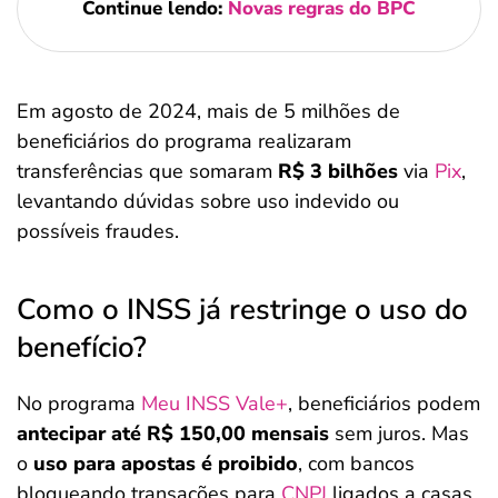
Continue lendo:
Novas regras do BPC
Em agosto de 2024, mais de 5 milhões de
beneficiários do programa realizaram
transferências que somaram
R$ 3 bilhões
via
Pix
,
levantando dúvidas sobre uso indevido ou
possíveis fraudes.
Como o INSS já restringe o uso do
benefício?
No programa
Meu INSS Vale+
, beneficiários podem
antecipar até R$ 150,00 mensais
sem juros. Mas
o
uso para apostas é proibido
, com bancos
bloqueando transações para
CNPJ
ligados a casas