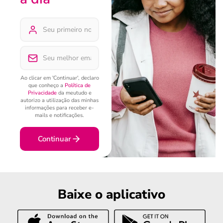
Ao clicar em 'Continuar', declaro
que conheço a
Política de
Privacidade
da meutudo e
autorizo a utilização das minhas
informações para receber e-
mails e notificações.
Continuar
Baixe o aplicativo