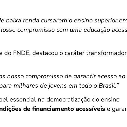
de baixa renda cursarem o ensino superior e
do nosso compromisso com uma educação acess
 do FNDE, destacou o caráter transformador
os nosso compromisso de garantir acesso ao
para milhares de jovens em todo o Brasil.”
pel essencial na democratização do ensino
ndições de financiamento acessíveis
e garan