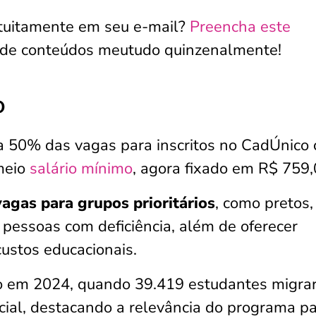
atuitamente em seu e-mail?
Preencha este
 de conteúdos meutudo quinzenalmente!
o
na 50% das vagas para inscritos no CadÚnico
 meio
salário mínimo
, agora fixado em R$ 759
agas para grupos prioritários
, como pretos,
 pessoas com deficiência, além de oferecer
ustos educacionais.
tido em 2024, quando 39.419 estudantes migr
ocial, destacando a relevância do programa p