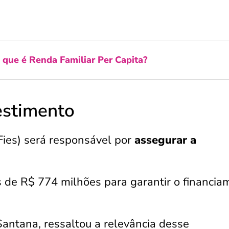
 que é Renda Familiar Per Capita?
estimento
Fies) será responsável por
assegurar a
s de R$ 774 milhões para garantir o financia
antana, ressaltou a relevância desse