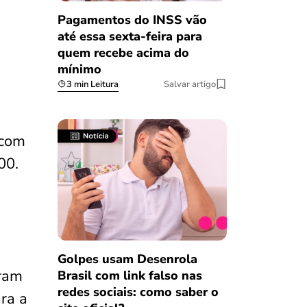
Pagamentos do INSS vão
até essa sexta-feira para
quem recebe acima do
mínimo
3 min Leitura
Salvar artigo
 com
,00.
Golpes usam Desenrola
aram
Brasil com link falso nas
redes sociais: como saber o
ara a