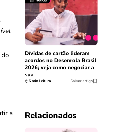
m
ível
Dívidas de cartão lideram
 do
acordos no Desenrola Brasil
2026; veja como negociar a
sua
6 min Leitura
Salvar artigo
tir a
Relacionados