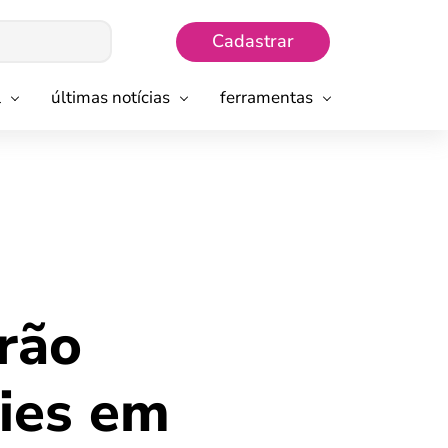
Cadastrar
l
últimas notícias
ferramentas
rão
ies em