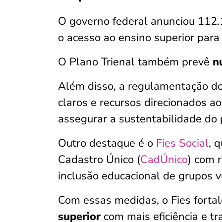
O governo federal anunciou 112.
o acesso ao ensino superior para
O Plano Trienal também prevê
nú
Além disso, a regulamentação do 
claros e recursos direcionados a
assegurar a sustentabilidade do
Outro destaque é o
Fies Social
, 
Cadastro Único (
CadÚnico
) com 
inclusão educacional de grupos v
Com essas medidas, o Fies forta
superior
com mais eficiência e tr