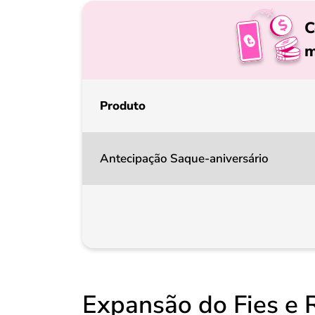
C
m
Produto
Antecipação Saque-aniversário
Expansão do Fies e 