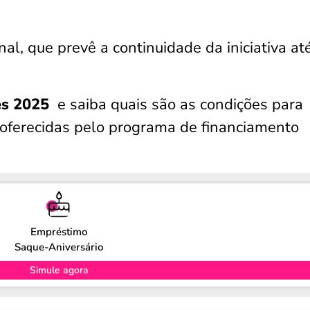
al, que prevê a continuidade da iniciativa at
es 2025
e saiba quais são as condições para
oferecidas pelo programa de financiamento
Empréstimo
Saque-Aniversário
Simule agora