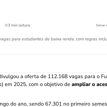
3 min leitura
Salvar 
 vagas para estudantes de baixa renda, com regras incl
divulgou a oferta de 112.168 vagas para o F
es) em 2025, com o objetivo de
ampliar o ace
ongo do ano, sendo 67.301 no primeiro semes