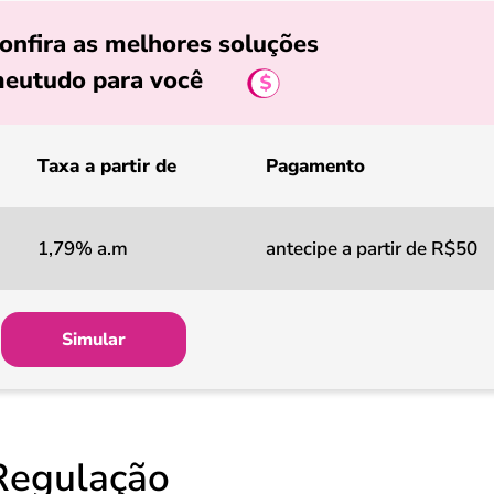
onfira as melhores soluções
eutudo para você
Taxa a partir de
Pagamento
1,79% a.m
antecipe a partir de R$50
Simular
Regulação