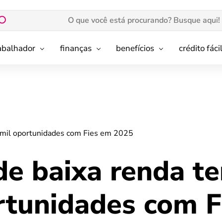
rabalhador
finanças
benefícios
crédito fáci
 mil oportunidades com Fies em 2025
de baixa renda te
rtunidades com F