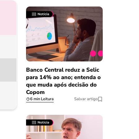
Banco Central reduz a Selic
para 14% ao ano; entenda o
que muda após decisão do
Copom
6 min Leitura
Salvar artigo