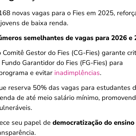
168 novas vagas para o Fies em 2025, refor
 jovens de baixa renda.
meros semelhantes de vagas para 2026 e 
Comitê Gestor do Fies (CG-Fies) garante crit
o Fundo Garantidor do Fies (FG-Fies) para
 programa e evitar
inadimplências
.
que reserva 50% das vagas para estudantes 
renda de até meio salário mínimo, promoven
ulneráveis.
lece seu papel de
democratização do ensino
ansparência.