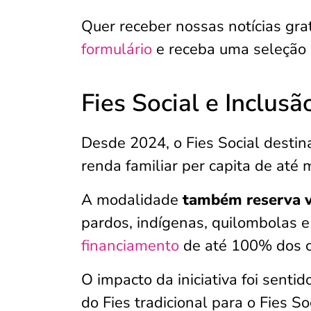
Quer receber nossas notícias gr
formulário
e receba uma seleção
Fies Social e Inclusã
Desde 2024, o Fies Social desti
renda familiar per capita de até
A modalidade
também reserva v
pardos, indígenas, quilombolas e
financiamento
de até 100% dos c
O impacto da iniciativa foi sen
do Fies tradicional para o Fies S