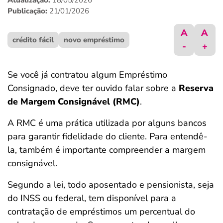
Atualização:
18/05/2026
ferramentas
Publicação:
21/01/2026
A
A
crédito fácil
novo empréstimo
-
+
Se você já contratou algum Empréstimo
Consignado, deve ter ouvido falar sobre a
Reserva
de Margem Consignável (RMC)
.
A RMC é uma prática utilizada por alguns bancos
para garantir fidelidade do cliente. Para entendê-
la, também é importante compreender a margem
consignável.
Segundo a lei, todo aposentado e pensionista, seja
do INSS ou federal, tem disponível para a
contratação de empréstimos um percentual do