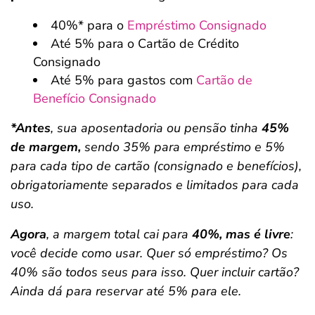
40%* para o
Empréstimo Consignado
Até 5% para o Cartão de Crédito
Consignado
Até 5% para gastos com
Cartão de
Benefício Consignado
*Antes
, sua aposentadoria ou pensão tinha
45%
de margem,
sendo 35% para empréstimo e 5%
para cada tipo de cartão (consignado e benefícios),
obrigatoriamente separados e limitados para cada
uso.
Agora
, a margem total cai para
40%, mas é livre
:
você decide como usar. Quer só empréstimo? Os
40% são todos seus para isso. Quer incluir cartão?
Ainda dá para reservar até 5% para ele.
Salvar Ferramenta