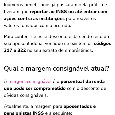
Inúmeros beneficiários já passaram pela prática e
tiveram que
reportar ao INSS ou até entrar com
ações contra as instituições
para reaver os
valores tomados com o ocorrido.
Para conferir se esse desconto está sendo feito da
sua aposentadoria, verifique se existem os
códigos
217 e 322
no seu extrato de empréstimos.
Qual a margem consignável atual?
A
margem consignável
é o
percentual da renda
que pode ser comprometido
com o desconto de
dívidas consignáveis.
Atualmente, a margem para
aposentados e
pensionistas INSS
é a seguinte: