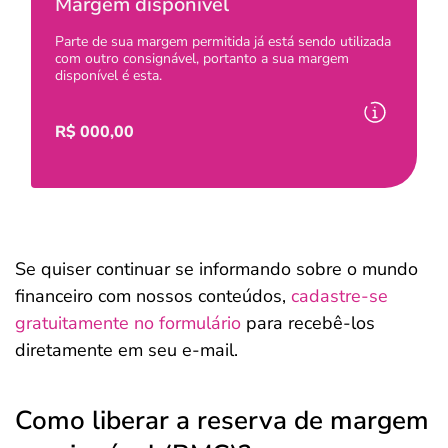
Margem disponível
Parte de sua margem permitida já está sendo utilizada
com outro consignável, portanto a sua margem
disponível é esta.
R$
000,00
Se quiser continuar se informando sobre o mundo
financeiro com nossos conteúdos,
cadastre-se
gratuitamente no formulário
para recebê-los
diretamente em seu e-mail.
Como liberar a reserva de margem