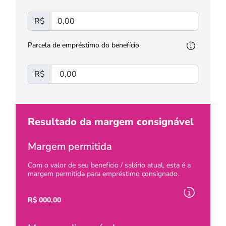
R$
Parcela de empréstimo do benefício
R$
Resultado da margem consignável
Margem permitida
Com o valor de seu benefício / salário atual, esta é a
margem permitida para empréstimo consignado.
R$
000,00