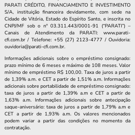
PARATI CRÉDITO, FINANCIAMENTO E INVESTIMENTO
S/A, instituição financeira devidamente, com sede na
Cidade de Vitória, Estado do Espírito Santo, e inscrita no
CNPJ/MF sob o nº 03.311.443/0001-91 (“PARATI”) –
Canais de Atendimento da PARATI: www.parati-
cfi.com.br / Telefone: +55 (27) 2123-4777 / Ouvidoria:
ouvidoria@parati-cfi.com.br.
Informações adicionais sobre o empréstimo consignado:
prazo mínimo de 6 meses e máximo de 108 meses. Valor
mínimo de empréstimo R$ 100,00. Taxa de juros a partir
de 1,39% a.m. e CET a partir de 1,51% a.m. Informações
adicionais sobre portabilidade de empréstimo consignado:
taxa de juros a partir de 1,39% a.m e CET a partir de
1,63% a.m. Informações adicionais sobre antecipação
saque-aniversário: taxa de juros a partir de 1,79% a.m e
CET a partir de 1,93% a.m. Os valores mencionados
podem variar a partir das condições no momento da
contratação.