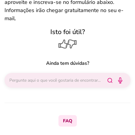
aproveite e inscreva-se no formulário abaixo.
Informações irão chegar gratuitamente no seu e-
mail.
Isto foi útil?
Ainda tem dúvidas?
FAQ