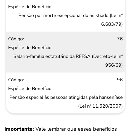
Pensão por morte excepcional do anistiado (Lei nº
6.683/79)
76
Salário-família estatutário da RFFSA (Decreto-lei nº
956/69)
96
Pensão especial às pessoas atingidas pela hanseníase
(Lei nº 11.520/2007)
Importante:
Vale lembrar que esses benefícios