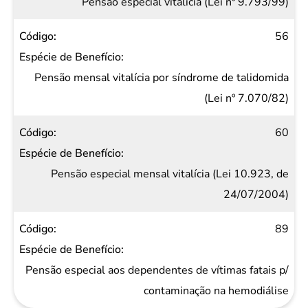
Pensão especial vitalícia (Lei nº 9.793/99)
56
Pensão mensal vitalícia por síndrome de talidomida
(Lei nº 7.070/82)
60
Pensão especial mensal vitalícia (Lei 10.923, de
24/07/2004)
89
Pensão especial aos dependentes de vítimas fatais p/
contaminação na hemodiálise