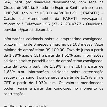
S/A, instituição financeira devidamente, com sede na
Cidade de Vitória, Estado do Espírito Santo, e inscrita no
CNPJ/MF sob o nº 03.311.443/0001-91 (“PARATI”) –
Canais de Atendimento da PARATI: www.parati-
cfi.com.br / Telefone: +55 (27) 2123-4777 / Ouvidoria:
ouvidoria@parati-cfi.com.br.
Informações adicionais sobre o empréstimo consignado:
prazo mínimo de 6 meses e máximo de 108 meses. Valor
mínimo de empréstimo R$ 100,00. Taxa de juros a partir
de 1,39% a.m. e CET a partir de 1,51% a.m. Informações
adicionais sobre portabilidade de empréstimo consignado:
taxa de juros a partir de 1,39% a.m e CET a partir de
1,63% a.m. Informações adicionais sobre antecipação
saque-aniversário: taxa de juros a partir de 1,79% a.m e
CET a partir de 1,93% a.m. Os valores mencionados
podem variar a partir das condições no momento da
contratação.
Política de privacidade