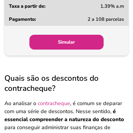
1,39% a.m
Taxa
2 a 108 parcelas
a
partir
de
Simular
Pagamento
Quais são os descontos do
contracheque?
Ao analisar o
contracheque
, é comum se deparar
com uma série de descontos. Nesse sentido,
é
essencial compreender a natureza do desconto
para conseguir administrar suas finanças de