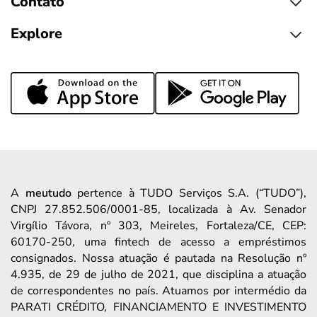
Contato
Explore
A
meutudo
pertence à TUDO Serviços S.A. (“TUDO”),
CNPJ 27.852.506/0001-85, localizada à Av. Senador
Virgílio Távora, nº 303, Meireles, Fortaleza/CE, CEP:
60170-250, uma fintech de acesso a empréstimos
consignados. Nossa atuação é pautada na Resolução nº
4.935, de 29 de julho de 2021, que disciplina a atuação
de correspondentes no país. Atuamos por intermédio da
PARATI CRÉDITO, FINANCIAMENTO E INVESTIMENTO