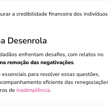
urar a credibilidade financeira dos indivíduos
ma Desenrola
dadãos enfrentam desafios, com relatos no
 na remoção das negativações
.
 essenciais para resolver essas questões,
 acompanhamento eficiente das renegociaçõe
tros de
inadimplência
.