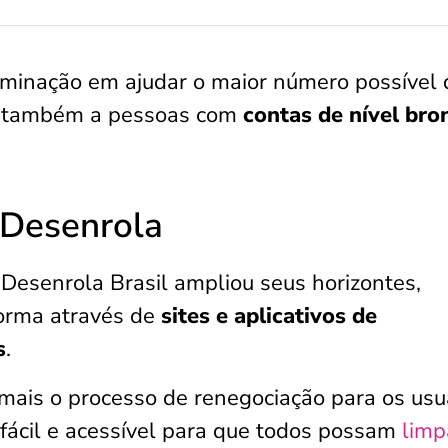
minação em ajudar o maior número possível 
so também a pessoas com
contas de nível bro
 Desenrola
Desenrola Brasil ampliou seus horizontes,
orma através de
sites e aplicativos de
s
.
da mais o processo de renegociação para os usu
fácil e acessível para que todos possam
limp