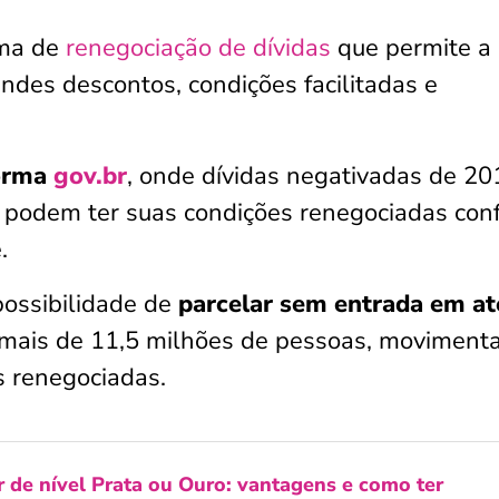
ma de
renegociação de dívidas
que permite a
des descontos, condições facilitadas e
orma
gov.br
, onde dívidas negativadas de 20
, podem ter suas condições renegociadas co
.
possibilidade de
parcelar sem entrada em at
u mais de 11,5 milhões de pessoas, moviment
s renegociadas.
 de nível Prata ou Ouro: vantagens e como ter