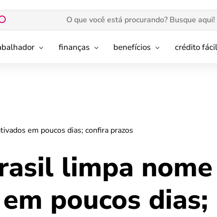
rabalhador
finanças
benefícios
crédito fáci
ivados em poucos dias; confira prazos
rasil limpa nome
em poucos dias; 