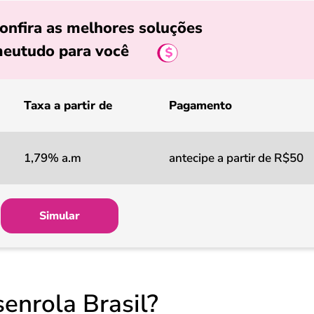
onfira as melhores soluções
eutudo para você
Taxa a partir de
Pagamento
1,79% a.m
antecipe a partir de R$50
Simular
enrola Brasil?