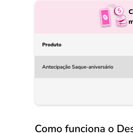
C
m
Produto
Antecipação Saque-aniversário
Como funciona o Des