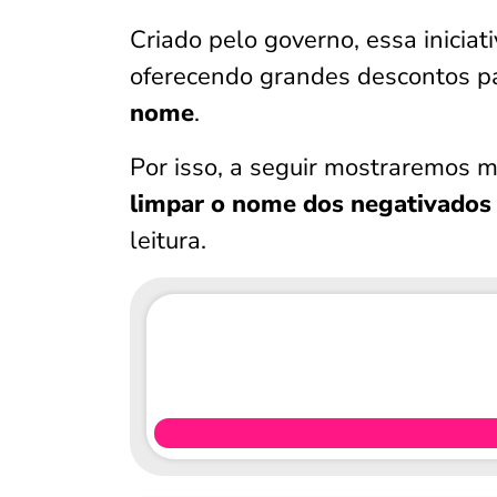
Criado pelo governo, essa iniciat
oferecendo grandes descontos p
nome
.
Por isso, a seguir mostraremos m
limpar o nome dos negativado
leitura.