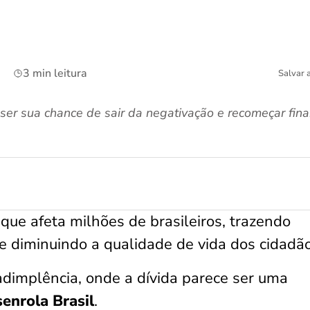
3 min leitura
Salvar 
ser sua chance de sair da negativação e recomeçar fin
ue afeta milhões de brasileiros, trazendo
 e diminuindo a qualidade de vida dos cidadã
adimplência, onde a dívida parece ser uma
enrola Brasil
.