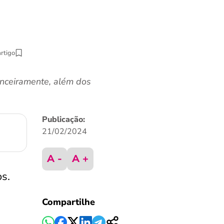
artigo
anceiramente, além dos
Publicação:
21/02/2024
A -
A +
os.
Compartilhe