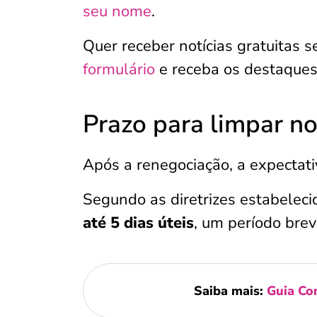
seu nome
.
Quer receber notícias gratuitas
formulário
e receba os destaques
Prazo para limpar n
Após a renegociação, a expectati
Segundo as diretrizes estabeleci
até 5 dias úteis
, um período brev
Saiba mais:
Guia Co