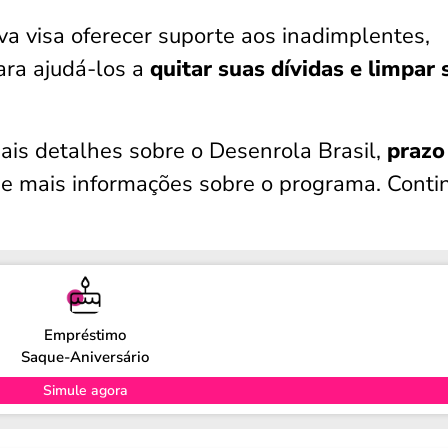
iva visa oferecer suporte aos inadimplentes,
ara ajudá-los a
quitar suas dívidas e limpar 
ais detalhes sobre o Desenrola Brasil,
prazo
s
e mais informações sobre o programa. Conti
Empréstimo
Saque-Aniversário
Simule agora