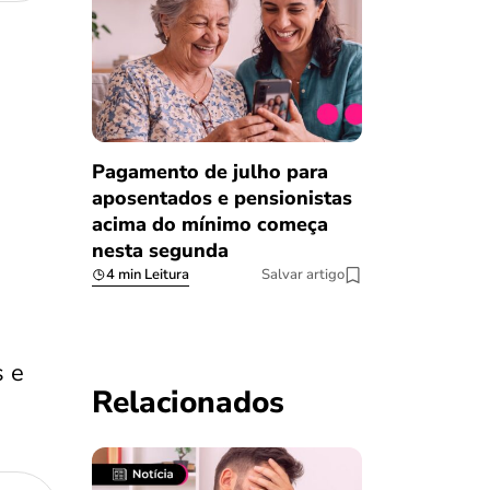
Pagamento de julho para
aposentados e pensionistas
acima do mínimo começa
nesta segunda
4 min Leitura
Salvar artigo
s e
Relacionados