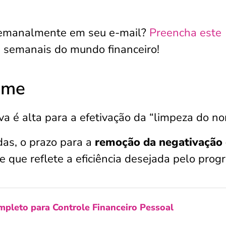
 semanalmente em seu e-mail?
Preencha este
 semanais do mundo financeiro!
ome
va é alta para a efetivação da “limpeza do no
das, o prazo para a
remoção da negativação 
e que reflete a eficiência desejada pelo prog
mpleto para Controle Financeiro Pessoal