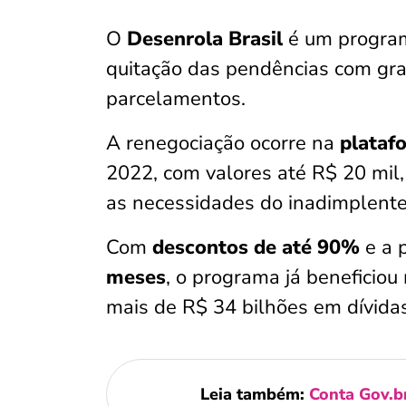
O
Desenrola Brasil
é um progra
quitação das pendências com gran
parcelamentos.
A renegociação ocorre na
plataf
2022, com valores até R$ 20 mil
as necessidades do inadimplente
Com
descontos de até 90%
e a 
meses
, o programa já beneficio
mais de R$ 34 bilhões em dívida
Leia também:
Conta Gov.br