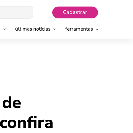
Cadastrar
l
últimas notícias
ferramentas
 de
confira