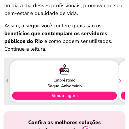
no dia a dia desses profissionais, promovendo seu
bem-estar e qualidade de vida.
Assim, a seguir você confere quais são os
benefícios que contemplam os servidores
públicos do Rio
e como podem ser utilizados.
Continue a leitura.
Empréstimo
Saque-Aniversário
Simule agora
Confira as melhores soluções