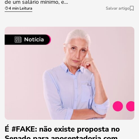
de um salário mínimo, e…
4 min Leitura
Salvar artigo
É #FAKE: não existe proposta no
Senado para aposentadoria com