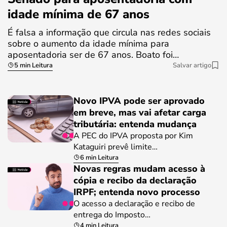
idade mínima de 67 anos
É falsa a informação que circula nas redes sociais
sobre o aumento da idade mínima para
aposentadoria ser de 67 anos. Boato foi…
5 min Leitura
Salvar artigo
Novo IPVA pode ser aprovado
em breve, mas vai afetar carga
tributária: entenda mudança
A PEC do IPVA proposta por Kim
Kataguiri prevê limite…
6 min Leitura
Novas regras mudam acesso à
cópia e recibo da declaração
IRPF; entenda novo processo
O acesso a declaração e recibo de
entrega do Imposto…
4 min Leitura