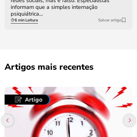
redes sociais, mas é falso. Especialistas
informam que a simples internação
psiquiátrica…
6 min Leitura
Salvar artigo
Artigos mais recentes