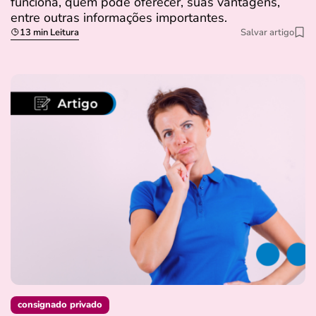
funciona, quem pode oferecer, suas vantagens,
entre outras informações importantes.
13 min Leitura
Salvar artigo
consignado privado