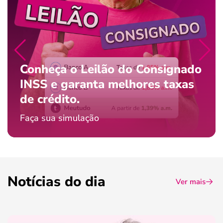
Conheça o Leilão do Consignado
INSS e garanta melhores taxas
de crédito.
Faça sua simulação
Notícias do dia
Ver mais