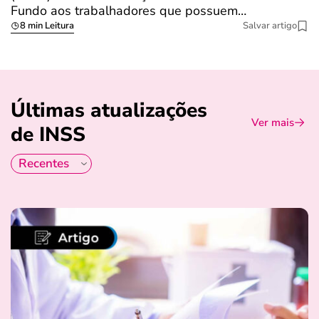
Fundo aos trabalhadores que possuem…
s
8 min Leitura
Salvar artigo
Últimas atualizações
Ver mais
de INSS