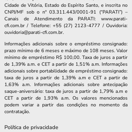
Cidade de Vitória, Estado do Espírito Santo, e inscrita no
CNPJ/MF sob o nº 03.311.443/0001-91 (“PARATI”) –
Canais de Atendimento da PARATI: www.parati-
cfi.com.br / Telefone: +55 (27) 2123-4777 / Ouvidoria:
ouvidoria@parati-cfi.com.br.
Informações adicionais sobre o empréstimo consignado:
prazo mínimo de 6 meses e máximo de 108 meses. Valor
mínimo de empréstimo R$ 100,00. Taxa de juros a partir
de 1,39% a.m. e CET a partir de 1,51% a.m. Informações
adicionais sobre portabilidade de empréstimo consignado:
taxa de juros a partir de 1,39% a.m e CET a partir de
1,63% a.m. Informações adicionais sobre antecipação
saque-aniversário: taxa de juros a partir de 1,79% a.m e
CET a partir de 1,93% a.m. Os valores mencionados
podem variar a partir das condições no momento da
contratação.
Política de privacidade