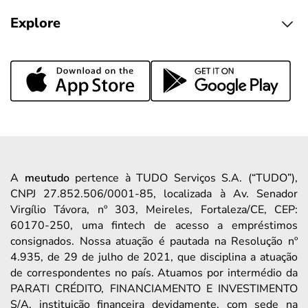
Explore
A
meutudo
pertence à TUDO Serviços S.A. (“TUDO”),
CNPJ 27.852.506/0001-85, localizada à Av. Senador
Virgílio Távora, nº 303, Meireles, Fortaleza/CE, CEP:
60170-250, uma fintech de acesso a empréstimos
consignados. Nossa atuação é pautada na Resolução nº
4.935, de 29 de julho de 2021, que disciplina a atuação
de correspondentes no país. Atuamos por intermédio da
PARATI CRÉDITO, FINANCIAMENTO E INVESTIMENTO
S/A, instituição financeira devidamente, com sede na