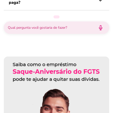
paga?