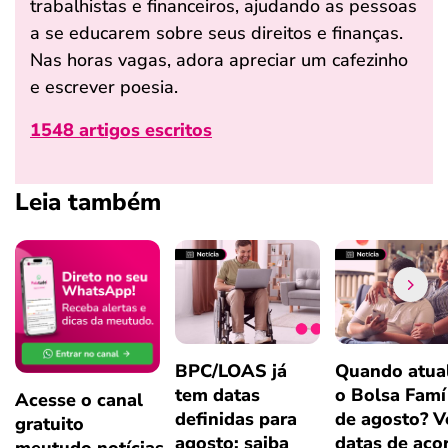
trabalhistas e financeiros, ajudando as pessoas
a se educarem sobre seus direitos e finanças.
Nas horas vagas, adora apreciar um cafezinho
e escrever poesia.
1548 artigos escritos
Leia também
BPC/LOAS já
Quando atual
tem datas
o Bolsa Famí
Acesse o canal
definidas para
de agosto? V
gratuito
agosto; saiba
datas de aco