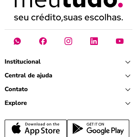
Institucional
Central de ajuda
Contato
Explore