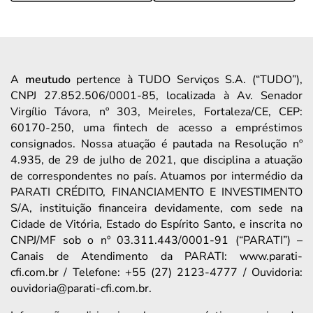
A
meutudo
pertence à TUDO Serviços S.A. (“TUDO”),
CNPJ 27.852.506/0001-85, localizada à Av. Senador
Virgílio Távora, nº 303, Meireles, Fortaleza/CE, CEP:
60170-250, uma fintech de acesso a empréstimos
consignados. Nossa atuação é pautada na Resolução nº
4.935, de 29 de julho de 2021, que disciplina a atuação
de correspondentes no país. Atuamos por intermédio da
PARATI CRÉDITO, FINANCIAMENTO E INVESTIMENTO
S/A, instituição financeira devidamente, com sede na
Cidade de Vitória, Estado do Espírito Santo, e inscrita no
CNPJ/MF sob o nº 03.311.443/0001-91 (“PARATI”) –
Canais de Atendimento da PARATI: www.parati-
cfi.com.br / Telefone: +55 (27) 2123-4777 / Ouvidoria:
ouvidoria@parati-cfi.com.br.