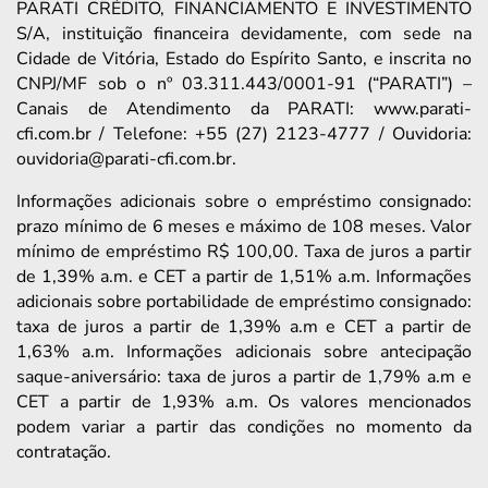
PARATI CRÉDITO, FINANCIAMENTO E INVESTIMENTO
S/A, instituição financeira devidamente, com sede na
Cidade de Vitória, Estado do Espírito Santo, e inscrita no
CNPJ/MF sob o nº 03.311.443/0001-91 (“PARATI”) –
Canais de Atendimento da PARATI: www.parati-
cfi.com.br / Telefone: +55 (27) 2123-4777 / Ouvidoria:
ouvidoria@parati-cfi.com.br.
Informações adicionais sobre o empréstimo consignado:
prazo mínimo de 6 meses e máximo de 108 meses. Valor
mínimo de empréstimo R$ 100,00. Taxa de juros a partir
de 1,39% a.m. e CET a partir de 1,51% a.m. Informações
adicionais sobre portabilidade de empréstimo consignado:
taxa de juros a partir de 1,39% a.m e CET a partir de
1,63% a.m. Informações adicionais sobre antecipação
saque-aniversário: taxa de juros a partir de 1,79% a.m e
CET a partir de 1,93% a.m. Os valores mencionados
podem variar a partir das condições no momento da
contratação.