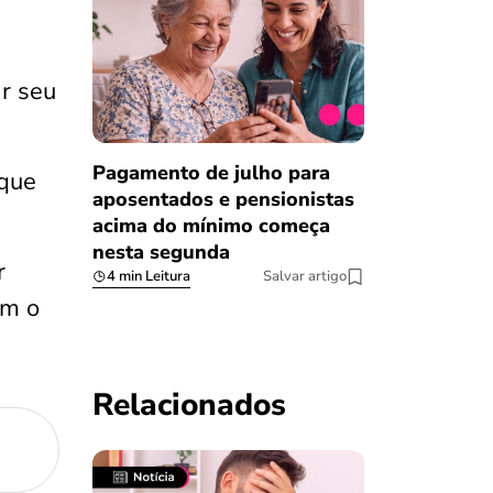
ar seu
Pagamento de julho para
 que
aposentados e pensionistas
acima do mínimo começa
nesta segunda
r
4 min Leitura
Salvar artigo
om o
Relacionados