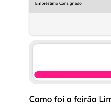
Empréstimo Consignado
Como foi o feirão L