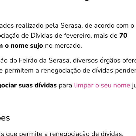
dos realizado pela Serasa, de acordo com o
iação de Dívidas de fevereiro, mais de
70
om o nome sujo
no mercado.
ão do Feirão da Serasa, diversos órgãos ofe
ue permitem a renegociação de dívidas pende
ociar suas dívidas
para
limpar o seu nome
j
ões
 que permite a renegociação de dívidas,