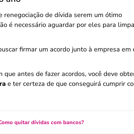
e renegociação de dívida serem um ótimo
não é necessário aguardar por eles para limp
buscar firmar um acordo junto à empresa em
m que antes de fazer acordos, você deve obte
ira
e ter certeza de que conseguirá cumprir c
Como quitar dívidas com bancos?