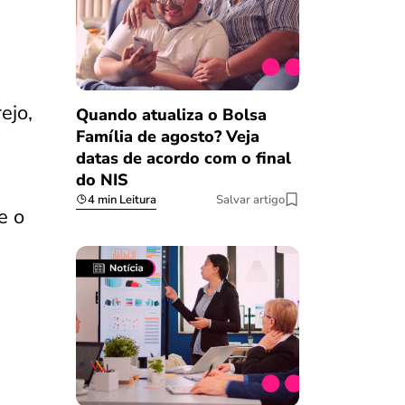
ejo,
Quando atualiza o Bolsa
Família de agosto? Veja
datas de acordo com o final
do NIS
4 min Leitura
Salvar artigo
e o