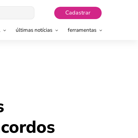
Cadastrar
l
últimas notícias
ferramentas
s
acordos