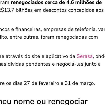
foram
renegociados cerca de 4,6 milhões
de
R$13,7 bilhões em descontos concedidos aos
cos e financeiras, empresas de telefonia, var
ito, entre outras, foram renegociadas com
e através do site e aplicativo da
Serasa
, ond
suas dívidas pendentes e negociá-las junto à
re os dias 27 de fevereiro e 31 de março.
meu nome ou renegociar