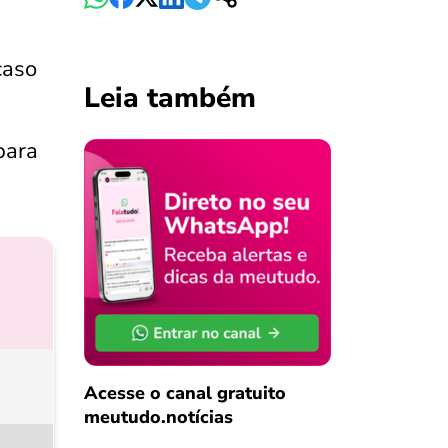
caso
Leia também
para
Acesse o canal gratuito
meutudo.notícias