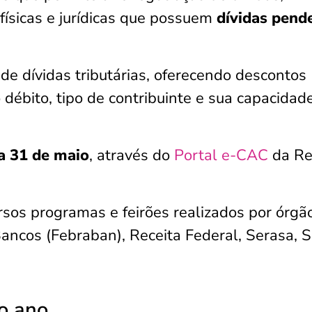
físicas e jurídicas que possuem
dívidas pend
 de dívidas tributárias, oferecendo descontos
 débito, tipo de contribuinte e sua capacidad
ia 31 de maio
, através do
Portal e-CAC
da Re
sos programas e feirões realizados por órgã
ancos (Febraban), Receita Federal, Serasa, 
o ano