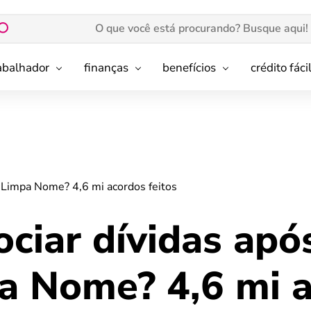
rabalhador
finanças
benefícios
crédito fáci
 Limpa Nome? 4,6 mi acordos feitos
ciar dívidas apó
a Nome? 4,6 mi 