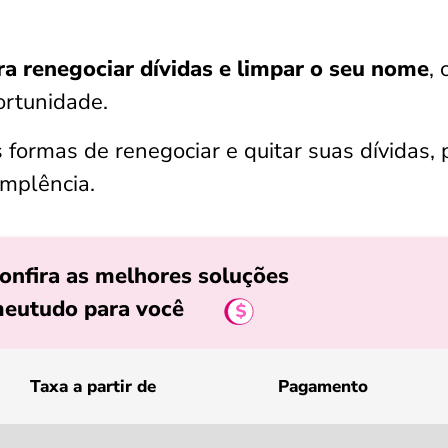
a renegociar dívidas e limpar o seu nome
, 
ortunidade.
s formas de renegociar e quitar suas dívidas, 
implência.
onfira as melhores soluções
eutudo para você
Taxa a partir de
Pagamento