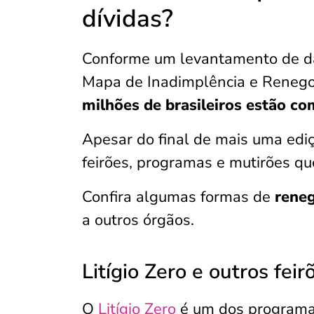
dívidas?
Conforme um levantamento de da
Mapa de Inadimplência e Renegoc
milhões de brasileiros estão c
Apesar do final de mais uma ediç
feirões, programas e mutirões q
Confira algumas formas de
reneg
a outros órgãos.
Litígio Zero e outros feir
O
Litígio Zero
é um dos programas