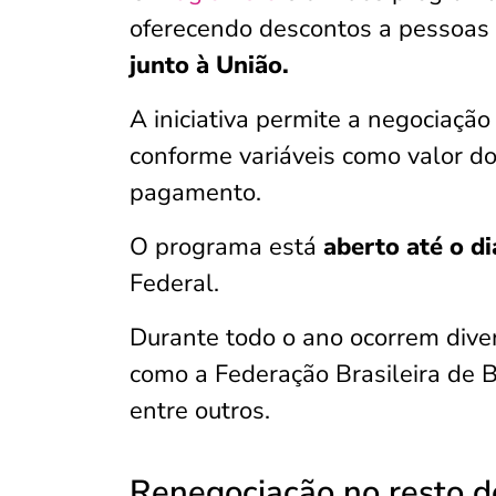
oferecendo descontos a pessoas 
junto à União.
A iniciativa permite a negociação
conforme variáveis como valor do
pagamento.
O programa está
aberto até o d
Federal.
Durante todo o ano ocorrem diver
como a Federação Brasileira de B
entre outros.
Renegociação no resto d