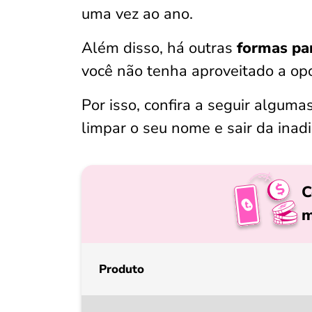
uma vez ao ano.
Além disso, há outras
formas par
você não tenha aproveitado a op
Por isso, confira a seguir alguma
limpar o seu nome e sair da inad
C
m
Produto