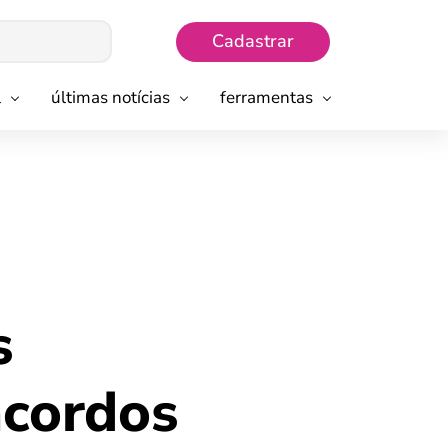
Cadastrar
l
últimas notícias
ferramentas
s
acordos