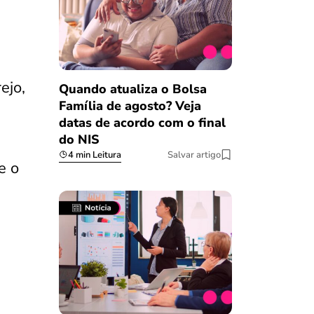
ejo,
Quando atualiza o Bolsa
Família de agosto? Veja
datas de acordo com o final
do NIS
4 min Leitura
Salvar artigo
e o