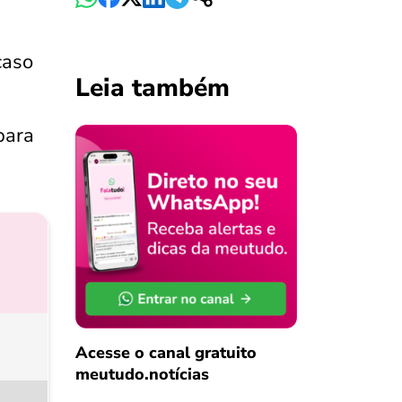
caso
Leia também
para
Acesse o canal gratuito
meutudo.notícias