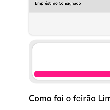
Empréstimo Consignado
Como foi o feirão L