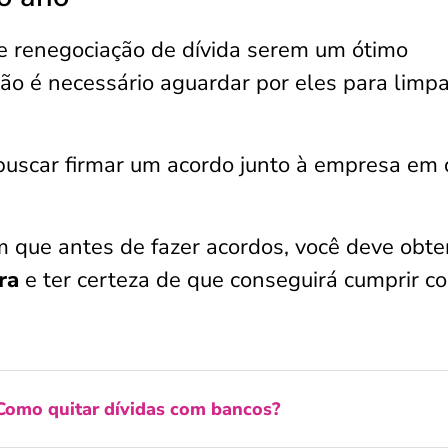
e renegociação de dívida serem um ótimo
não é necessário aguardar por eles para limp
buscar firmar um acordo junto à empresa em
m que antes de fazer acordos, você deve obte
ira
e ter certeza de que conseguirá cumprir c
Como quitar dívidas com bancos?