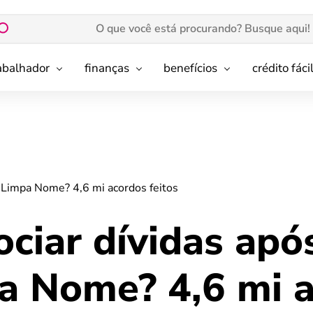
rabalhador
finanças
benefícios
crédito fáci
 Limpa Nome? 4,6 mi acordos feitos
ciar dívidas apó
a Nome? 4,6 mi 