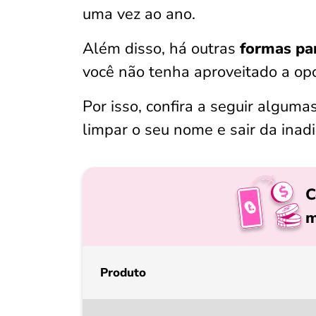
uma vez ao ano.
Além disso, há outras
formas par
você não tenha aproveitado a op
Por isso, confira a seguir alguma
limpar o seu nome e sair da inad
C
m
Produto