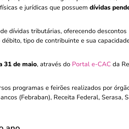
físicas e jurídicas que possuem
dívidas pend
 de dívidas tributárias, oferecendo descontos
 débito, tipo de contribuinte e sua capacidad
ia 31 de maio
, através do
Portal e-CAC
da Re
sos programas e feirões realizados por órgã
ancos (Febraban), Receita Federal, Serasa, 
o ano