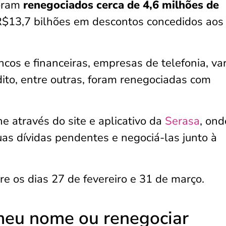
foram
renegociados cerca de 4,6 milhões
de
R$13,7 bilhões em descontos concedidos aos
cos e financeiras, empresas de telefonia, var
ito, entre outras, foram renegociadas com
e através do site e aplicativo da
Serasa
, ond
suas dívidas pendentes e negociá-las junto à
re os dias 27 de fevereiro e 31 de março.
meu nome ou renegociar