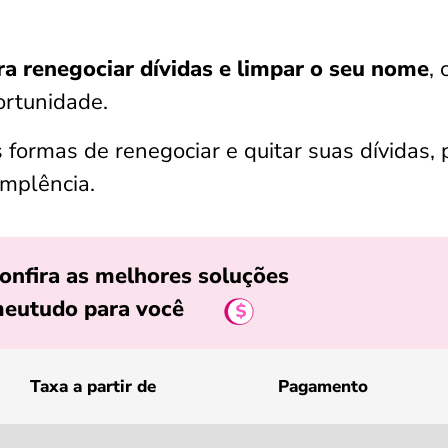
a renegociar dívidas e limpar o seu nome
, 
ortunidade.
s formas de renegociar e quitar suas dívidas, 
implência.
onfira as melhores soluções
eutudo para você
Taxa a partir de
Pagamento