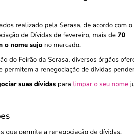
dos realizado pela Serasa, de acordo com o
iação de Dívidas de fevereiro, mais de
70
om o nome sujo
no mercado.
ão do Feirão da Serasa, diversos órgãos ofe
ue permitem a renegociação de dívidas pende
ociar suas dívidas
para
limpar o seu nome
j
ões
 que permite a renegociação de dívidas,