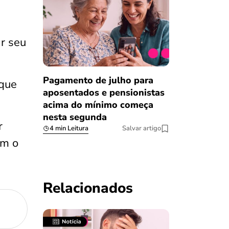
ar seu
Pagamento de julho para
 que
aposentados e pensionistas
acima do mínimo começa
nesta segunda
r
4 min Leitura
Salvar artigo
om o
Relacionados