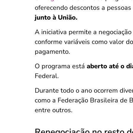
oferecendo descontos a pessoas 
junto à União.
A iniciativa permite a negociação
conforme variáveis como valor do
pagamento.
O programa está
aberto até o d
Federal.
Durante todo o ano ocorrem diver
como a Federação Brasileira de B
entre outros.
Renegociação no resto d