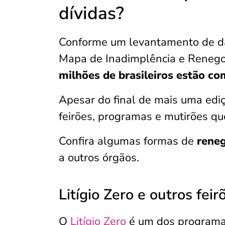
dívidas?
Conforme um levantamento de da
Mapa de Inadimplência e Renegoc
milhões de brasileiros estão c
Apesar do final de mais uma ediç
feirões, programas e mutirões q
Confira algumas formas de
reneg
a outros órgãos.
Litígio Zero e outros feir
O
Litígio Zero
é um dos programas