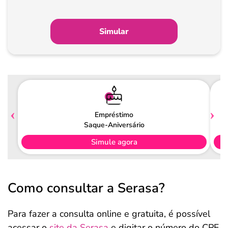
Simular
Empréstimo
Saque-Aniversário
Simule agora
Como consultar a Serasa?
Para fazer a consulta online e gratuita, é possível
acessar o
site da Serasa
e digitar o número do CPF