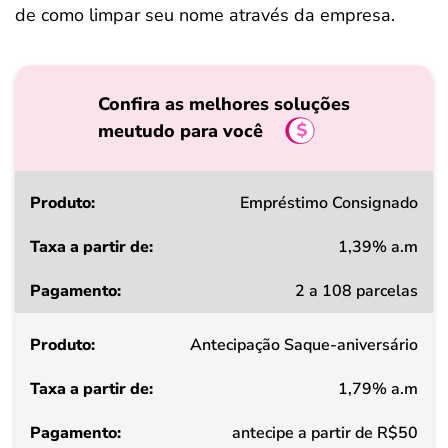
de como limpar seu nome através da empresa.
Confira as melhores soluções
meutudo para você
Produto
Empréstimo Consignado
1,39% a.m
Taxa
2 a 108 parcelas
a
partir
Antecipação Saque-aniversário
de
1,79% a.m
Pagamento
antecipe a partir de R$50